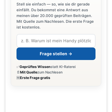
Stell sie einfach — so, wie sie dir gerade
einfällt. Du bekommst eine Antwort aus
meinen über 20.000 geprüften Beiträgen.
Mit Quelle zum Nachlesen. Die erste Frage
ist kostenlos.
Frage stellen →
✅
Geprüftes Wissen
statt KI-Raterei
📄
Mit Quelle
zum Nachlesen
🆓
Erste Frage gratis