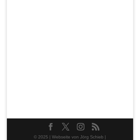
© 2025 | Webseite von Jörg Schieb |