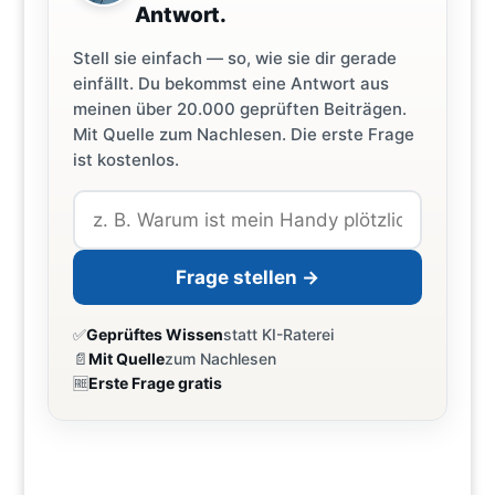
Antwort.
Stell sie einfach — so, wie sie dir gerade
einfällt. Du bekommst eine Antwort aus
meinen über 20.000 geprüften Beiträgen.
Mit Quelle zum Nachlesen. Die erste Frage
ist kostenlos.
Frage stellen →
✅
Geprüftes Wissen
statt KI-Raterei
📄
Mit Quelle
zum Nachlesen
🆓
Erste Frage gratis