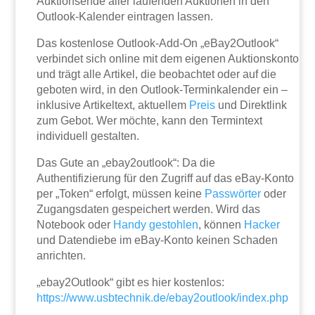
Auktionsende aller laufenden Auktionen in den
Outlook-Kalender eintragen lassen.
Das kostenlose Outlook-Add-On „eBay2Outlook“
verbindet sich online mit dem eigenen Auktionskonto
und trägt alle Artikel, die beobachtet oder auf die
geboten wird, in den Outlook-Terminkalender ein –
inklusive Artikeltext, aktuellem
Preis
und Direktlink
zum Gebot. Wer möchte, kann den Termintext
individuell gestalten.
Das Gute an „ebay2outlook“: Da die
Authentifizierung für den Zugriff auf das eBay-Konto
per „Token“ erfolgt, müssen keine
Passwörter
oder
Zugangsdaten gespeichert werden. Wird das
Notebook oder
Handy
gestohlen
, können
Hacker
und Datendiebe im eBay-Konto keinen Schaden
anrichten.
„ebay2Outlook“ gibt es hier kostenlos:
https://www.usbtechnik.de/ebay2outlook/index.php