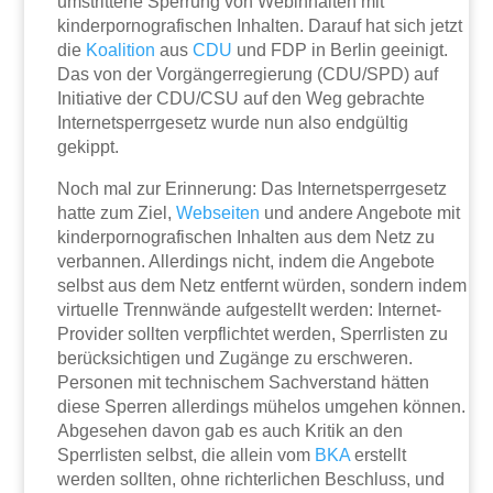
umstrittene Sperrung von Webinhalten mit
kinderpornografischen Inhalten. Darauf hat sich jetzt
die
Koalition
aus
CDU
und FDP in Berlin geeinigt.
Das von der Vorgängerregierung (CDU/SPD) auf
Initiative der CDU/CSU auf den Weg gebrachte
Internetsperrgesetz wurde nun also endgültig
gekippt.
Noch mal zur Erinnerung: Das Internetsperrgesetz
hatte zum Ziel,
Webseiten
und andere Angebote mit
kinderpornografischen Inhalten aus dem Netz zu
verbannen. Allerdings nicht, indem die Angebote
selbst aus dem Netz entfernt würden, sondern indem
virtuelle Trennwände aufgestellt werden: Internet-
Provider sollten verpflichtet werden, Sperrlisten zu
berücksichtigen und Zugänge zu erschweren.
Personen mit technischem Sachverstand hätten
diese Sperren allerdings mühelos umgehen können.
Abgesehen davon gab es auch Kritik an den
Sperrlisten selbst, die allein vom
BKA
erstellt
werden sollten, ohne richterlichen Beschluss, und