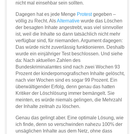
nicht mal einsehbar sein sollten.
Dagegen hat es jede Menge
Protest
gegeben –
völlig zu Recht. Als
Alternative
wurde das Löschen
der besagten Inhate angestrebt, was viel sinnvoller
ist, weil die Inhalte so dann tatsächlich nicht mehr
verfügbar sind, für niemanden. Argument dagegen:
Das würde nicht zuverlässig funktionieren. Deshalb
wurde ein einjähriger Test beschlossen. Und siehe
da: Nach aktuellen Zahlen des
Bundeskriminalamtes sind nach zwei Wochen 93
Prozent der kinderpornografischen Inhalte gelöscht,
nach vier Wochen sind es sogar 99 Prozent. Ein
überwältigender Erfolg, denn genau das hatten
Kritiker der Löschlösung immer bemängelt. Sie
meinten, es würde niemals gelingen, die Mehrzahl
der Inhalte zeitnah zu löschen.
Genau das gelingt aber. Eine optimale Lösung, wie
ich finde, denn so verschwinden nahezu 100% der
unsäglichen Inhalte aus dem Netz, ohne dass