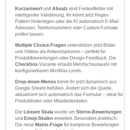
Kurzantwort
und
Absatz
sind Freitextfelder mit
intelligenter Validierung. Ihr könnt jetzt Regex-
Pattern hinterlegen oder die KI automatisch E-Mail-
Adressen, Telefonnummern oder Custom-Formate
prüfen lassen.
Multiple Choice-Fragen
unterstützen jetzt Bilder
und Videos als Antwortoptionen – perfekt für
Produktbewertungen oder Design-Feedback. Die
Checkbox
-Variante erlaubt Mehrfachauswahl mit
konfigurierbaren Min/Max-Limits.
Drop-down-Menüs
könnt ihr jetzt dynamisch aus
Google Sheets befüllen. Ändert sich die Quelle,
aktualisiert sich automatisch das Formular – ideal für
Produktlisten oder Mitarbeiterdaten.
Die
Lineare Skala
wurde um
Sterne-Bewertungen
und
Emoji-Skalen
erweitert. Besonders praktisch:
Die neue
Matrix-Frage
für komplexe Bewertungen