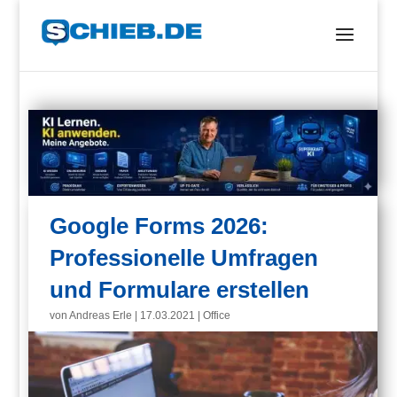
Google Forms 2026:
Professionelle Umfragen
und Formulare erstellen
von
Andreas Erle
|
17.03.2021
|
Office