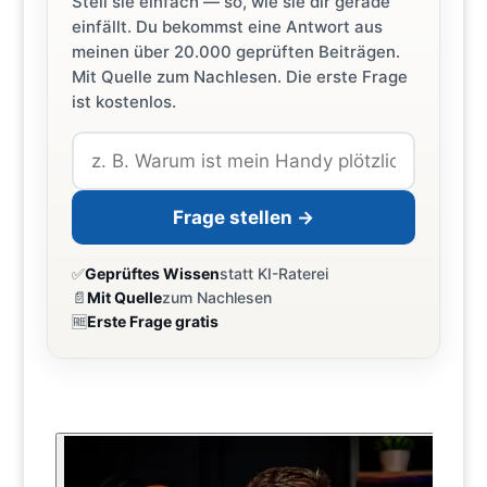
Stell sie einfach — so, wie sie dir gerade
einfällt. Du bekommst eine Antwort aus
meinen über 20.000 geprüften Beiträgen.
Mit Quelle zum Nachlesen. Die erste Frage
ist kostenlos.
Frage stellen →
✅
Geprüftes Wissen
statt KI-Raterei
📄
Mit Quelle
zum Nachlesen
🆓
Erste Frage gratis