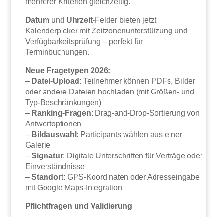
mehrerer Kriterien gleichzeitig.
Datum
und
Uhrzeit
-Felder bieten jetzt
Kalenderpicker mit Zeitzonenunterstützung und
Verfügbarkeitsprüfung – perfekt für
Terminbuchungen.
Neue Fragetypen 2026:
–
Datei-Upload
: Teilnehmer können PDFs, Bilder
oder andere Dateien hochladen (mit Größen- und
Typ-Beschränkungen)
–
Ranking-Fragen
: Drag-and-Drop-Sortierung von
Antwortoptionen
–
Bildauswahl
: Participants wählen aus einer
Galerie
–
Signatur
: Digitale Unterschriften für Verträge oder
Einverständnisse
–
Standort
: GPS-Koordinaten oder Adresseingabe
mit Google Maps-Integration
Pflichtfragen und Validierung