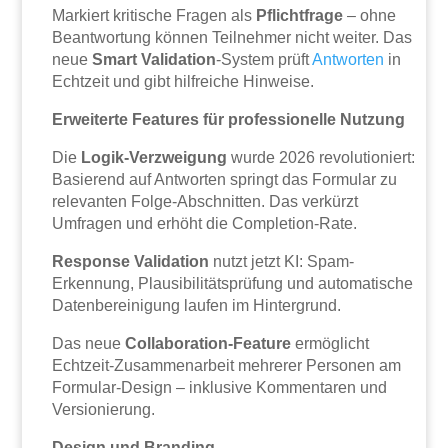
Markiert kritische Fragen als
Pflichtfrage
– ohne
Beantwortung können Teilnehmer nicht weiter. Das
neue
Smart Validation
-System prüft
Antworten
in
Echtzeit und gibt hilfreiche Hinweise.
Erweiterte Features für professionelle Nutzung
Die
Logik-Verzweigung
wurde 2026 revolutioniert:
Basierend auf Antworten springt das Formular zu
relevanten Folge-Abschnitten. Das verkürzt
Umfragen und erhöht die Completion-Rate.
Response Validation
nutzt jetzt KI: Spam-
Erkennung, Plausibilitätsprüfung und automatische
Datenbereinigung laufen im Hintergrund.
Das neue
Collaboration-Feature
ermöglicht
Echtzeit-Zusammenarbeit mehrerer Personen am
Formular-Design – inklusive Kommentaren und
Versionierung.
Design und Branding