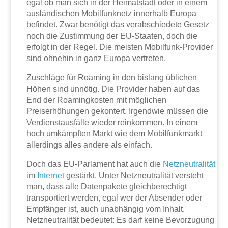
egal ob man sich in der Heimatstadt oder in einem
ausländischen Mobilfunknetz innerhalb Europa
befindet. Zwar benötigt das verabschiedete Gesetz
noch die Zustimmung der EU-Staaten, doch die
erfolgt in der Regel. Die meisten Mobilfunk-Provider
sind ohnehin in ganz Europa vertreten.
Zuschläge für Roaming in den bislang üblichen
Höhen sind unnötig. Die Provider haben auf das
End der Roamingkosten mit möglichen
Preiserhöhungen gekontert. Irgendwie müssen die
Verdienstausfälle wieder reinkommen. In einem
hoch umkämpften Markt wie dem Mobilfunkmarkt
allerdings alles andere als einfach.
Doch das EU-Parlament hat auch die
Netzneutralität
im
Internet
gestärkt. Unter Netzneutralität versteht
man, dass alle Datenpakete gleichberechtigt
transportiert werden, egal wer der Absender oder
Empfänger ist, auch unabhängig vom Inhalt.
Netzneutralität bedeutet: Es darf keine Bevorzugung