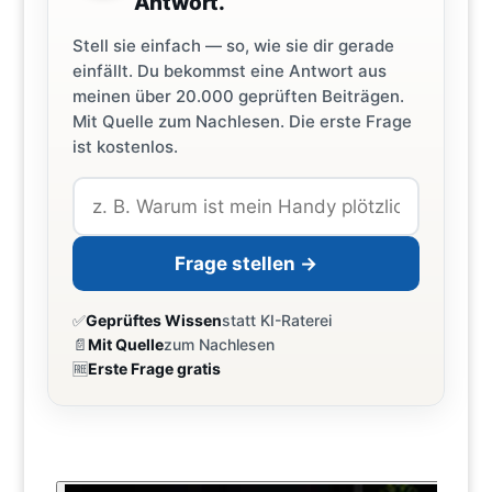
Antwort.
Stell sie einfach — so, wie sie dir gerade
einfällt. Du bekommst eine Antwort aus
meinen über 20.000 geprüften Beiträgen.
Mit Quelle zum Nachlesen. Die erste Frage
ist kostenlos.
Frage stellen →
✅
Geprüftes Wissen
statt KI-Raterei
📄
Mit Quelle
zum Nachlesen
🆓
Erste Frage gratis