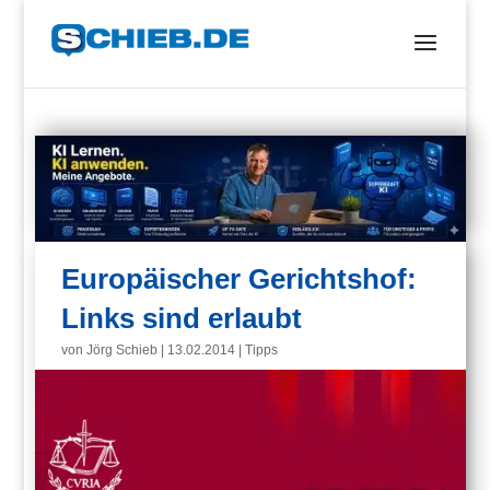
Europäischer Gerichtshof:
Links sind erlaubt
von
Jörg Schieb
|
13.02.2014
|
Tipps