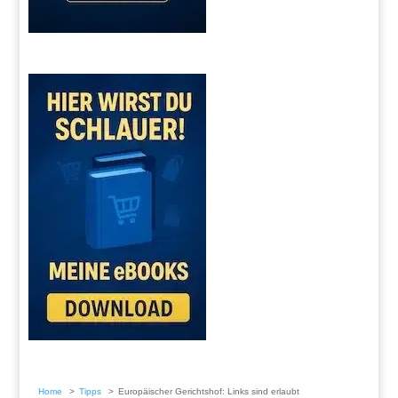
Home
Tipps
Europäischer Gerichtshof: Links sind erlaubt