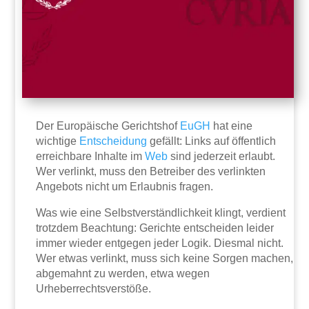
Der Europäische Gerichtshof
EuGH
hat eine
wichtige
Entscheidung
gefällt: Links auf öffentlich
erreichbare Inhalte im
Web
sind jederzeit erlaubt.
Wer verlinkt, muss den Betreiber des verlinkten
Angebots nicht um Erlaubnis fragen.
Was wie eine Selbstverständlichkeit klingt, verdient
trotzdem Beachtung: Gerichte entscheiden leider
immer wieder entgegen jeder Logik. Diesmal nicht.
Wer etwas verlinkt, muss sich keine Sorgen machen,
abgemahnt zu werden, etwa wegen
Urheberrechtsverstöße.