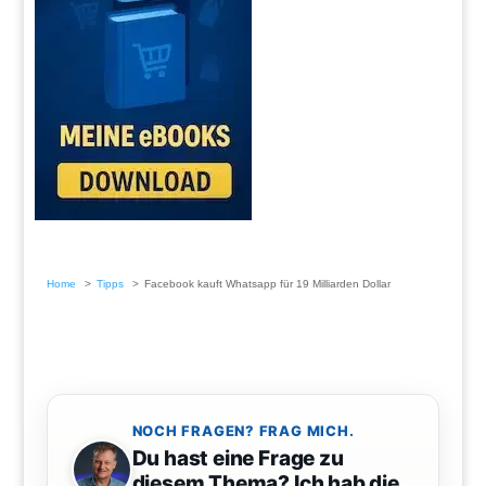
Home
Tipps
Facebook kauft Whatsapp für 19 Milliarden Dollar
NOCH FRAGEN? FRAG MICH.
Du hast eine Frage zu
diesem Thema? Ich hab die