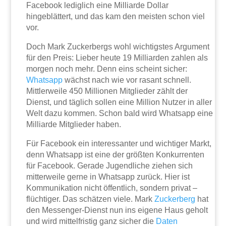
Facebook lediglich eine Milliarde Dollar
hingeblättert, und das kam den meisten schon viel
vor.
Doch Mark Zuckerbergs wohl wichtigstes Argument
für den Preis: Lieber heute 19 Milliarden zahlen als
morgen noch mehr. Denn eins scheint sicher:
Whatsapp
wächst nach wie vor rasant schnell.
Mittlerweile 450 Millionen Mitglieder zählt der
Dienst, und täglich sollen eine Million Nutzer in aller
Welt dazu kommen. Schon bald wird Whatsapp eine
Milliarde Mitglieder haben.
Für Facebook ein interessanter und wichtiger Markt,
denn Whatsapp ist eine der größten Konkurrenten
für Facebook. Gerade Jugendliche ziehen sich
mitterweile gerne in Whatsapp zurück. Hier ist
Kommunikation nicht öffentlich, sondern privat –
flüchtiger. Das schätzen viele. Mark
Zuckerberg
hat
den Messenger-Dienst nun ins eigene Haus geholt
und wird mittelfristig ganz sicher die
Daten