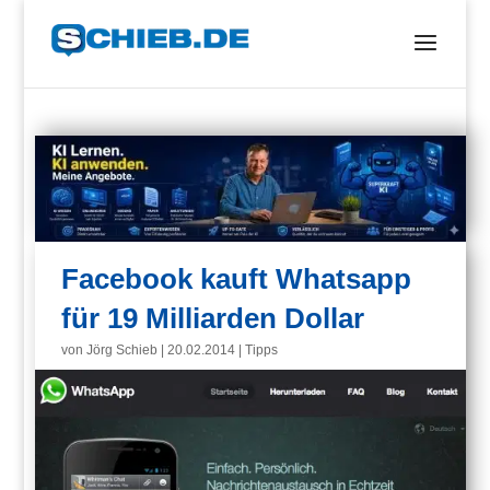
Facebook kauft Whatsapp
für 19 Milliarden Dollar
von
Jörg Schieb
|
20.02.2014
|
Tipps