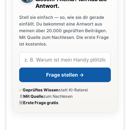
Antwort.
Stell sie einfach — so, wie sie dir gerade
einfällt. Du bekommst eine Antwort aus
meinen über 20.000 geprüften Beiträgen.
Mit Quelle zum Nachlesen. Die erste Frage
ist kostenlos.
Frage stellen →
✅
Geprüftes Wissen
statt KI-Raterei
📄
Mit Quelle
zum Nachlesen
🆓
Erste Frage gratis