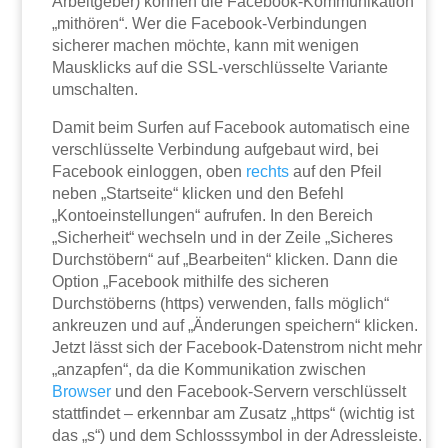
Arbeitgeber) können die Facebook-Kommunikation
„mithören“. Wer die Facebook-Verbindungen
sicherer machen möchte, kann mit wenigen
Mausklicks auf die SSL-verschlüsselte Variante
umschalten.
Damit beim Surfen auf Facebook automatisch eine
verschlüsselte Verbindung aufgebaut wird, bei
Facebook einloggen, oben
rechts
auf den Pfeil
neben „Startseite“ klicken und den Befehl
„Kontoeinstellungen“ aufrufen. In den Bereich
„Sicherheit“ wechseln und in der Zeile „Sicheres
Durchstöbern“ auf „Bearbeiten“ klicken. Dann die
Option „Facebook mithilfe des sicheren
Durchstöberns (https) verwenden, falls möglich“
ankreuzen und auf „Änderungen speichern“ klicken.
Jetzt lässt sich der Facebook-Datenstrom nicht mehr
„anzapfen“, da die Kommunikation zwischen
Browser
und den Facebook-Servern verschlüsselt
stattfindet – erkennbar am Zusatz „https“ (wichtig ist
das „s“) und dem Schlosssymbol in der Adressleiste.