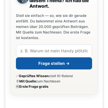
diesem Thema? Ich hab die
Antwort.
Stell sie einfach — so, wie sie dir gerade
einfällt. Du bekommst eine Antwort aus
meinen über 20.000 geprüften Beiträgen.
Mit Quelle zum Nachlesen. Die erste Frage
ist kostenlos.
Frage stellen →
✅
Geprüftes Wissen
statt KI-Raterei
📄
Mit Quelle
zum Nachlesen
🆓
Erste Frage gratis