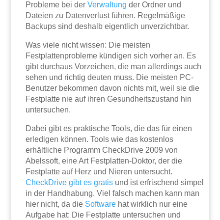
Probleme bei der
Verwaltung
der Ordner und
Dateien zu Datenverlust führen. Regelmäßige
Backups sind deshalb eigentlich unverzichtbar.
Was viele nicht wissen: Die meisten
Festplattenprobleme kündigen sich vorher an. Es
gibt durchaus Vorzeichen, die man allerdings auch
sehen und richtig deuten muss. Die meisten PC-
Benutzer bekommen davon nichts mit, weil sie die
Festplatte nie auf ihren Gesundheitszustand hin
untersuchen.
Dabei gibt es praktische Tools, die das für einen
erledigen können. Tools wie das kostenlos
erhältliche Programm CheckDrive 2009 von
Abelssoft, eine Art Festplatten-Doktor, der die
Festplatte auf Herz und Nieren untersucht.
CheckDrive gibt es gratis
und ist erfrischend simpel
in der Handhabung. Viel falsch machen kann man
hier nicht, da die
Software
hat wirklich nur eine
Aufgabe hat: Die Festplatte untersuchen und