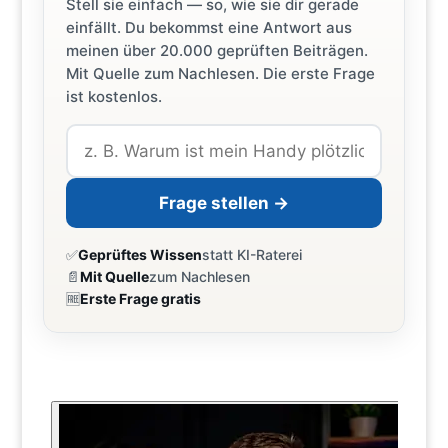
Stell sie einfach — so, wie sie dir gerade
einfällt. Du bekommst eine Antwort aus
meinen über 20.000 geprüften Beiträgen.
Mit Quelle zum Nachlesen. Die erste Frage
ist kostenlos.
Frage stellen →
✅
Geprüftes Wissen
statt KI-Raterei
📄
Mit Quelle
zum Nachlesen
🆓
Erste Frage gratis