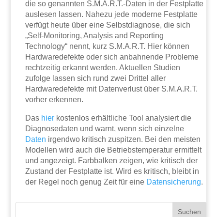
die so genannten S.M.A.R.T.-Daten in der Festplatte
auslesen lassen. Nahezu jede moderne Festplatte
verfügt heute über eine Selbstdiagnose, die sich
„Self-Monitoring, Analysis and Reporting
Technology“ nennt, kurz S.M.A.R.T. Hier können
Hardwaredefekte oder sich anbahnende Probleme
rechtzeitig erkannt werden. Aktuellen Studien
zufolge lassen sich rund zwei Drittel aller
Hardwaredefekte mit Datenverlust über S.M.A.R.T.
vorher erkennen.
Das
hier
kostenlos erhältliche Tool analysiert die
Diagnosedaten und warnt, wenn sich einzelne
Daten
irgendwo kritisch zuspitzen. Bei den meisten
Modellen wird auch die Betriebstemperatur ermittelt
und angezeigt. Farbbalken zeigen, wie kritisch der
Zustand der Festplatte ist. Wird es kritisch, bleibt in
der Regel noch genug Zeit für eine
Datensicherung
.