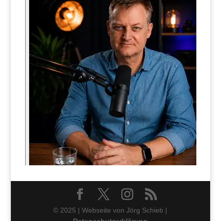
© 2025 | Webseite von Jörg Schieb |