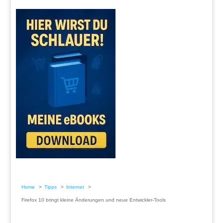
Home
Tipps
Internet
Firefox 10 bringt kleine Änderungen und neue Entwickler-Tools