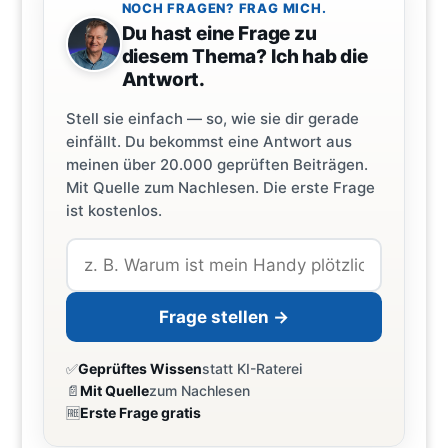
NOCH FRAGEN? FRAG MICH.
Du hast eine Frage zu
diesem Thema? Ich hab die
Antwort.
Stell sie einfach — so, wie sie dir gerade
einfällt. Du bekommst eine Antwort aus
meinen über 20.000 geprüften Beiträgen.
Mit Quelle zum Nachlesen. Die erste Frage
ist kostenlos.
Frage stellen →
✅
Geprüftes Wissen
statt KI-Raterei
📄
Mit Quelle
zum Nachlesen
🆓
Erste Frage gratis