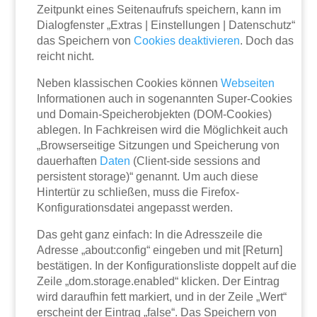
Zeitpunkt eines Seitenaufrufs speichern, kann im
Dialogfenster „Extras | Einstellungen | Datenschutz“
das Speichern von
Cookies
deaktivieren
. Doch das
reicht nicht.
Neben klassischen Cookies können
Webseiten
Informationen auch in sogenannten Super-Cookies
und Domain-Speicherobjekten (DOM-Cookies)
ablegen. In Fachkreisen wird die Möglichkeit auch
„Browserseitige Sitzungen und Speicherung von
dauerhaften
Daten
(Client-side sessions and
persistent storage)“ genannt. Um auch diese
Hintertür zu schließen, muss die Firefox-
Konfigurationsdatei angepasst werden.
Das geht ganz einfach: In die Adresszeile die
Adresse „about:config“ eingeben und mit [Return]
bestätigen. In der Konfigurationsliste doppelt auf die
Zeile „dom.storage.enabled“ klicken. Der Eintrag
wird daraufhin fett markiert, und in der Zeile „Wert“
erscheint der Eintrag „false“. Das Speichern von