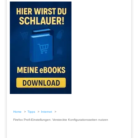
Home
Tipps
Internet
Firefox Profi-Einstellungen: Versteckte Konfigurationsseiten nutzen