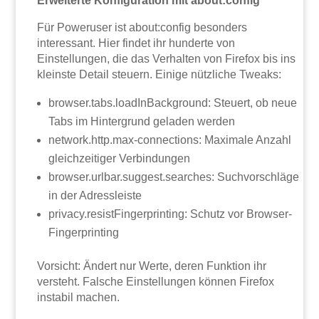
Erweiterte Konfiguration mit about:config
Für Poweruser ist about:config besonders
interessant. Hier findet ihr hunderte von
Einstellungen, die das Verhalten von Firefox bis ins
kleinste Detail steuern. Einige nützliche Tweaks:
browser.tabs.loadInBackground: Steuert, ob neue
Tabs im Hintergrund geladen werden
network.http.max-connections: Maximale Anzahl
gleichzeitiger Verbindungen
browser.urlbar.suggest.searches: Suchvorschläge
in der Adressleiste
privacy.resistFingerprinting: Schutz vor Browser-
Fingerprinting
Vorsicht: Ändert nur Werte, deren Funktion ihr
versteht. Falsche Einstellungen können Firefox
instabil machen.