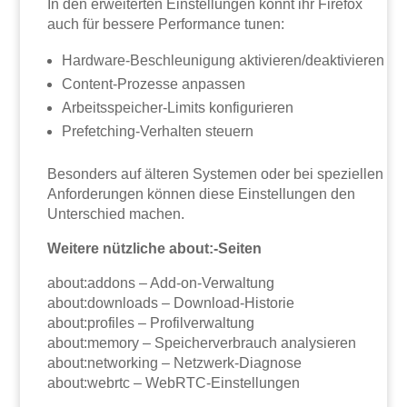
In den erweiterten Einstellungen könnt ihr Firefox
auch für bessere Performance tunen:
Hardware-Beschleunigung aktivieren/deaktivieren
Content-Prozesse anpassen
Arbeitsspeicher-Limits konfigurieren
Prefetching-Verhalten steuern
Besonders auf älteren Systemen oder bei speziellen
Anforderungen können diese Einstellungen den
Unterschied machen.
Weitere nützliche about:-Seiten
about:addons – Add-on-Verwaltung
about:downloads – Download-Historie
about:profiles – Profilverwaltung
about:memory – Speicherverbrauch analysieren
about:networking – Netzwerk-Diagnose
about:webrtc – WebRTC-Einstellungen