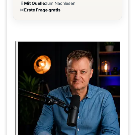
📄
Mit Quelle
zum Nachlesen
🆓
Erste Frage gratis