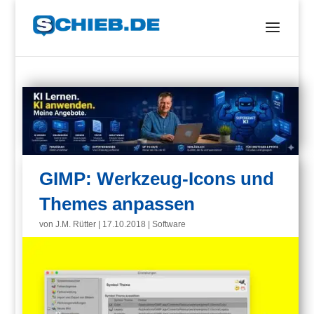
GIMP: Werkzeug-Icons und
Themes anpassen
von
J.M. Rütter
|
17.10.2018
|
Software