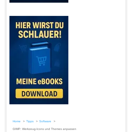
Home
Tipps
Software
GIMP: Werkzeug-Icons und Themes anpassen