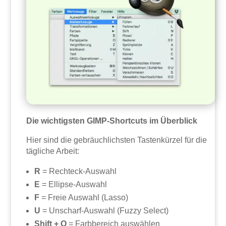
Die wichtigsten GIMP-Shortcuts im Überblick
Hier sind die gebräuchlichsten Tastenkürzel für die
tägliche Arbeit:
R
= Rechteck-Auswahl
E
= Ellipse-Auswahl
F
= Freie Auswahl (Lasso)
U
= Unscharf-Auswahl (Fuzzy Select)
Shift + O
= Farbbereich auswählen