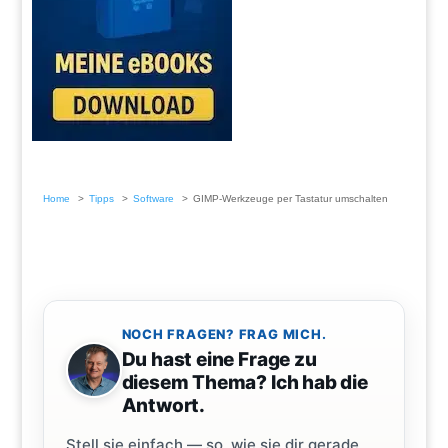
Home
Tipps
Software
GIMP-Werkzeuge per Tastatur umschalten
NOCH FRAGEN? FRAG MICH.
Du hast eine Frage zu
diesem Thema? Ich hab die
Antwort.
Stell sie einfach — so, wie sie dir gerade