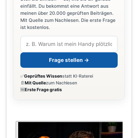
einfällt. Du bekommst eine Antwort aus
meinen über 20.000 geprüften Beiträgen.
Mit Quelle zum Nachlesen. Die erste Frage
ist kostenlos.
Frage stellen →
✅
Geprüftes Wissen
statt KI-Raterei
📄
Mit Quelle
zum Nachlesen
🆓
Erste Frage gratis