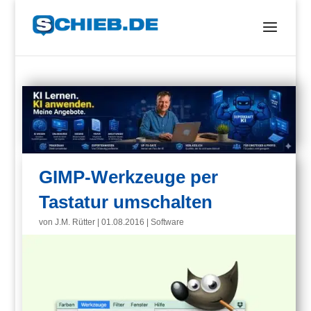
GIMP-Werkzeuge per
Tastatur umschalten
von
J.M. Rütter
|
01.08.2016
|
Software