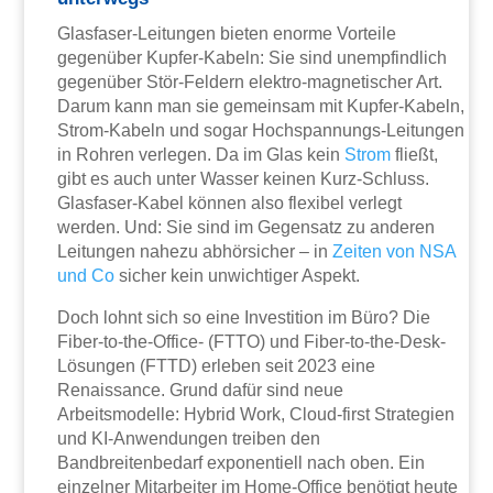
Glasfaser-Leitungen bieten enorme Vorteile
gegenüber Kupfer-Kabeln: Sie sind unempfindlich
gegenüber Stör-Feldern elektro-magnetischer Art.
Darum kann man sie gemeinsam mit Kupfer-Kabeln,
Strom-Kabeln und sogar Hochspannungs-Leitungen
in Rohren verlegen. Da im Glas kein
Strom
fließt,
gibt es auch unter Wasser keinen Kurz-Schluss.
Glasfaser-Kabel können also flexibel verlegt
werden. Und: Sie sind im Gegensatz zu anderen
Leitungen nahezu abhörsicher – in
Zeiten von NSA
und Co
sicher kein unwichtiger Aspekt.
Doch lohnt sich so eine Investition im Büro? Die
Fiber-to-the-Office- (FTTO) und Fiber-to-the-Desk-
Lösungen (FTTD) erleben seit 2023 eine
Renaissance. Grund dafür sind neue
Arbeitsmodelle: Hybrid Work, Cloud-first Strategien
und KI-Anwendungen treiben den
Bandbreitenbedarf exponentiell nach oben. Ein
einzelner Mitarbeiter im Home-Office benötigt heute