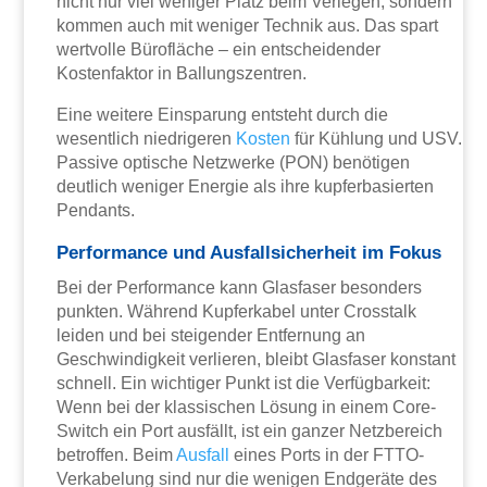
nicht nur viel weniger Platz beim Verlegen, sondern
kommen auch mit weniger Technik aus. Das spart
wertvolle Bürofläche – ein entscheidender
Kostenfaktor in Ballungszentren.
Eine weitere Einsparung entsteht durch die
wesentlich niedrigeren
Kosten
für Kühlung und USV.
Passive optische Netzwerke (PON) benötigen
deutlich weniger Energie als ihre kupferbasierten
Pendants.
Performance und Ausfallsicherheit im Fokus
Bei der Performance kann Glasfaser besonders
punkten. Während Kupferkabel unter Crosstalk
leiden und bei steigender Entfernung an
Geschwindigkeit verlieren, bleibt Glasfaser konstant
schnell. Ein wichtiger Punkt ist die Verfügbarkeit:
Wenn bei der klassischen Lösung in einem Core-
Switch ein Port ausfällt, ist ein ganzer Netzbereich
betroffen. Beim
Ausfall
eines Ports in der FTTO-
Verkabelung sind nur die wenigen Endgeräte des