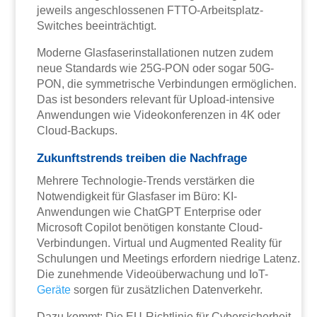
jeweils angeschlossenen FTTO-Arbeitsplatz-
Switches beeinträchtigt.
Moderne Glasfaserinstallationen nutzen zudem
neue Standards wie 25G-PON oder sogar 50G-
PON, die symmetrische Verbindungen ermöglichen.
Das ist besonders relevant für Upload-intensive
Anwendungen wie Videokonferenzen in 4K oder
Cloud-Backups.
Zukunftstrends treiben die Nachfrage
Mehrere Technologie-Trends verstärken die
Notwendigkeit für Glasfaser im Büro: KI-
Anwendungen wie ChatGPT Enterprise oder
Microsoft Copilot benötigen konstante Cloud-
Verbindungen. Virtual und Augmented Reality für
Schulungen und Meetings erfordern niedrige Latenz.
Die zunehmende Videoüberwachung und IoT-
Geräte
sorgen für zusätzlichen Datenverkehr.
Dazu kommt: Die EU-Richtlinie für Cybersicherheit