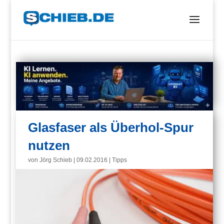
Glasfaser als Überhol-Spur
nutzen
von
Jörg Schieb
|
09.02.2016
|
Tipps