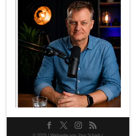
© 2025 | Webseite von Jörg Schieb |