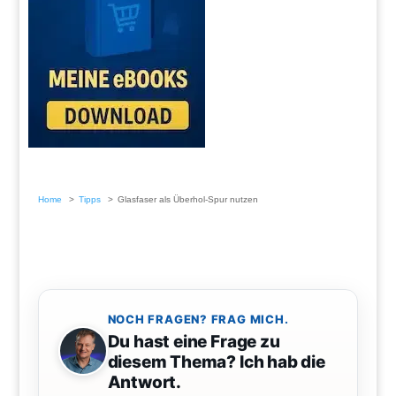
Home
Tipps
Glasfaser als Überhol-Spur nutzen
NOCH FRAGEN? FRAG MICH.
Du hast eine Frage zu
diesem Thema? Ich hab die
Antwort.