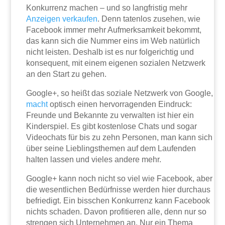
Konkurrenz machen – und so langfristig mehr
Anzeigen
verkaufen
. Denn tatenlos zusehen, wie
Facebook immer mehr Aufmerksamkeit bekommt,
das kann sich die Nummer eins im Web natürlich
nicht leisten. Deshalb ist es nur folgerichtig und
konsequent, mit einem eigenen sozialen Netzwerk
an den Start zu gehen.
Google+, so heißt das soziale Netzwerk von Google,
macht
optisch einen hervorragenden Eindruck:
Freunde und Bekannte zu verwalten ist hier ein
Kinderspiel. Es gibt kostenlose Chats und sogar
Videochats für bis zu zehn Personen, man kann sich
über seine Lieblingsthemen auf dem Laufenden
halten lassen und vieles andere mehr.
Google+ kann noch nicht so viel wie Facebook, aber
die wesentlichen Bedürfnisse werden hier durchaus
befriedigt. Ein bisschen Konkurrenz kann Facebook
nichts schaden. Davon profitieren alle, denn nur so
strengen sich Unternehmen an. Nur ein Thema