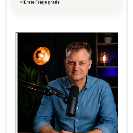
🆓
Erste Frage gratis