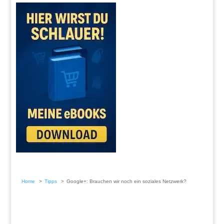
Home
Tipps
Google+: Brauchen wir noch ein soziales Netzwerk?