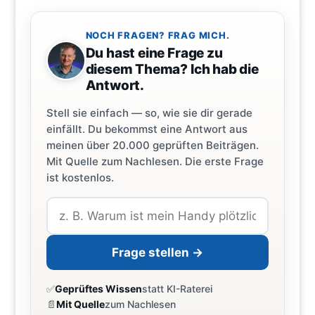
NOCH FRAGEN? FRAG MICH.
Du hast eine Frage zu
diesem Thema? Ich hab die
Antwort.
Stell sie einfach — so, wie sie dir gerade
einfällt. Du bekommst eine Antwort aus
meinen über 20.000 geprüften Beiträgen.
Mit Quelle zum Nachlesen. Die erste Frage
ist kostenlos.
Frage stellen →
✅
Geprüftes Wissen
statt KI-Raterei
📄
Mit Quelle
zum Nachlesen