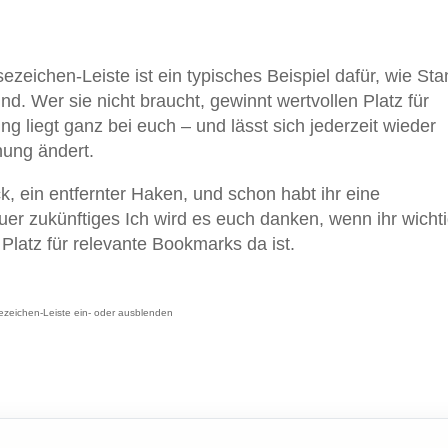
eichen-Leiste ist ein typisches Beispiel dafür, wie Sta
ind. Wer sie nicht braucht, gewinnt wertvollen Platz für
g liegt ganz bei euch – und lässt sich jederzeit wieder
nung ändert.
ck, ein entfernter Haken, und schon habt ihr eine
er zukünftiges Ich wird es euch danken, wenn ihr wicht
 Platz für relevante Bookmarks da ist.
zeichen-Leiste ein- oder ausblenden