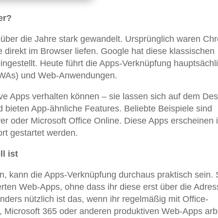
er?
 über die Jahre stark gewandelt. Ursprünglich waren Ch
direkt im Browser liefen. Google hat diese klassischen
ngestellt. Heute führt die Apps-Verknüpfung hauptsächl
 (PWAs) und Web-Anwendungen.
ive Apps verhalten können – sie lassen sich auf dem De
und bieten App-ähnliche Features. Beliebte Beispiele sind
er oder Microsoft Office Online. Diese Apps erscheinen 
t gestartet werden.
l ist
n, kann die Apps-Verknüpfung durchaus praktisch sein. 
llierten Web-Apps, ohne dass ihr diese erst über die Adres
ers nützlich ist das, wenn ihr regelmäßig mit Office-
icrosoft 365 oder anderen produktiven Web-Apps arbe