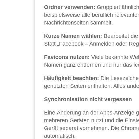
Ordner verwenden:
Gruppiert ähnlic
beispielsweise alle beruflich relevan
Nachrichtenseiten sammelt.
Kurze Namen wählen:
Bearbeitet die
Statt „Facebook – Anmelden oder Regis
Favicons nutzen:
Viele bekannte Web
Namen ganz entfernen und nur das I
Häufigkeit beachten:
Die Lesezeichen-
genutzten Seiten enthalten. Alles and
Synchronisation nicht vergessen
Eine Änderung an der Apps-Anzeige gil
mehreren Geräten nutzt und die Einste
Gerät separat vornehmen. Die Chrome-
automatisch.