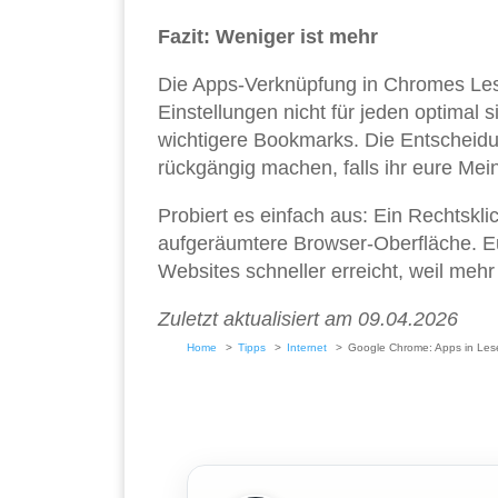
Fazit: Weniger ist mehr
Die Apps-Verknüpfung in Chromes Lesez
Einstellungen nicht für jeden optimal s
wichtigere Bookmarks. Die Entscheidun
rückgängig machen, falls ihr eure Mei
Probiert es einfach aus: Ein Rechtskli
aufgeräumtere Browser-Oberfläche. Eu
Websites schneller erreicht, weil mehr
Zuletzt aktualisiert am 09.04.2026
Home
Tipps
Internet
Google Chrome: Apps in Lese