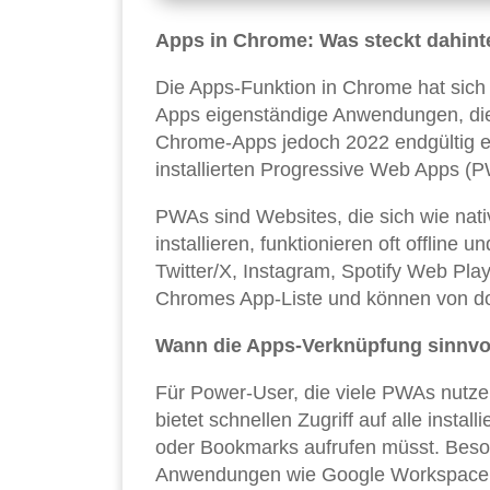
Apps in Chrome: Was steckt dahint
Die Apps-Funktion in Chrome hat sich
Apps eigenständige Anwendungen, die 
Chrome-Apps jedoch 2022 endgültig ei
installierten Progressive Web Apps
PWAs sind Websites, die sich wie nat
installieren, funktionieren oft offline 
Twitter/X, Instagram, Spotify Web Play
Chromes App-Liste und können von dor
Wann die Apps-Verknüpfung sinnvol
Für Power-User, die viele PWAs nutze
bietet schnellen Zugriff auf alle insta
oder Bookmarks aufrufen müsst. Besond
Anwendungen wie Google Workspace, M