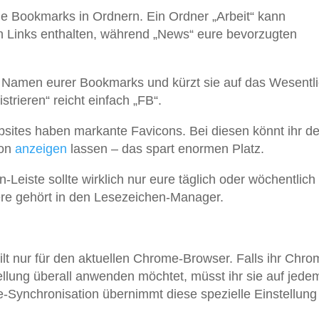
he Bookmarks in Ordnern. Ein Ordner „Arbeit“ kann
ten Links enthalten, während „News“ eure bevorzugten
 Namen eurer Bookmarks und kürzt sie auf das Wesentli
trieren“ reicht einfach „FB“.
sites haben markante Favicons. Bei diesen könnt ihr d
con
anzeigen
lassen – das spart enormen Platz.
Leiste sollte wirklich nur eure täglich oder wöchentlich
ere gehört in den Lesezeichen-Manager.
t nur für den aktuellen Chrome-Browser. Falls ihr Chro
llung überall anwenden möchtet, müsst ihr sie auf jede
Synchronisation übernimmt diese spezielle Einstellung 