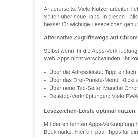
Andererseits: Viele Nutzer arbeiten li
Seiten über neue Tabs. In diesen Fäll
besser für wichtige Lesezeichen genu
Alternative Zugriffswege auf Chro
Selbst wenn ihr die Apps-Verknüpfung a
Web-Apps nicht verschwunden. Ihr kön
Über die Adressleiste: Tippt einfach
Über das Drei-Punkte-Menü: Klickt 
Über neue Tab-Seite: Manche Chrom
Desktop-Verknüpfungen: Viele PWAs 
Lesezeichen-Leiste optimal nutzen
Mit der entfernten Apps-Verknüpfung ha
Bookmarks. Hier ein paar Tipps für ein