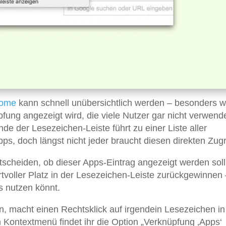
ome
kann schnell unübersichtlich werden – besonders 
ung angezeigt wird, die viele Nutzer gar nicht verwend
e der Lesezeichen-Leiste führt zu einer Liste aller
s, doch längst nicht jeder braucht diesen direkten Zugri
ntscheiden, ob dieser Apps-Eintrag angezeigt werden soll
ertvoller Platz in der Lesezeichen-Leiste zurückgewinnen
s nutzen könnt.
, macht einen Rechtsklick auf irgendein Lesezeichen in
 Kontextmenü findet ihr die Option „Verknüpfung ‚Apps‘