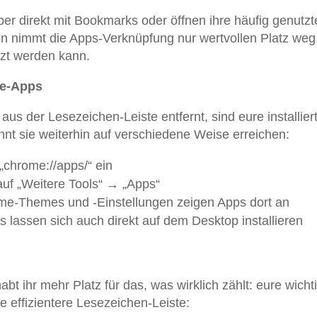
eber direkt mit Bookmarks oder öffnen ihre häufig genutz
en nimmt die Apps-Verknüpfung nur wertvollen Platz weg
tzt werden kann.
me-Apps
us der Lesezeichen-Leiste entfernt, sind eure installier
nt sie weiterhin auf verschiedene Weise erreichen:
 „chrome://apps/“ ein
auf „Weitere Tools“ → „Apps“
e-Themes und -Einstellungen zeigen Apps dort an
lassen sich auch direkt auf dem Desktop installieren
bt ihr mehr Platz für das, was wirklich zählt: eure wicht
e effizientere Lesezeichen-Leiste: