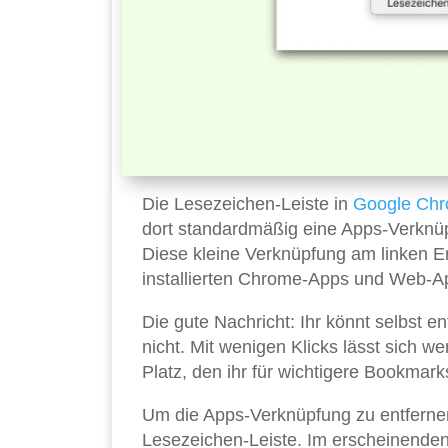
Die Lesezeichen-Leiste in
Google
Chr
dort standardmäßig eine Apps-Verknüpf
Diese kleine Verknüpfung am linken End
installierten Chrome-Apps und Web-App
Die gute Nachricht: Ihr könnt selbst e
nicht. Mit wenigen Klicks lässt sich w
Platz, den ihr für wichtigere Bookmark
Um die Apps-Verknüpfung zu entfernen
Lesezeichen-Leiste. Im erscheinenden