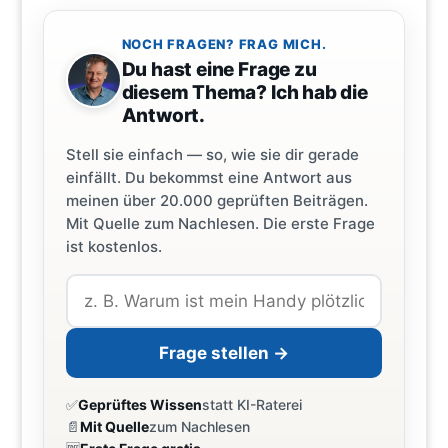
NOCH FRAGEN? FRAG MICH.
Du hast eine Frage zu
diesem Thema? Ich hab die
Antwort.
Stell sie einfach — so, wie sie dir gerade
einfällt. Du bekommst eine Antwort aus
meinen über 20.000 geprüften Beiträgen.
Mit Quelle zum Nachlesen. Die erste Frage
ist kostenlos.
Frage stellen →
✅
Geprüftes Wissen
statt KI-Raterei
📄
Mit Quelle
zum Nachlesen