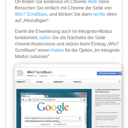
On finden Sie kostenlos im Chrome
Web
Store.
Besuchen Sie einfach mit Chrome die Seite von
Win7 Scrollbars
, und klicken Sie dann
rechts
oben
auf „Hinzufügen“.
Damit die Erweiterung auch im Inkognito-Modus
funktioniert,
laden
Sie als Nächstes die Seite
chrome://extensions und setzen beim Eintrag „Win7
Scrollbars“ einen
Haken
für die Option „Im Inkognito-
Modus zulassen“.