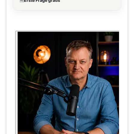
🆓
Erste Frage gratis