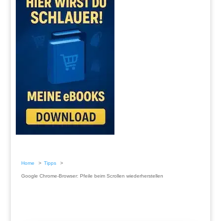
Home
Tipps
Google Chrome-Browser: Pfeile beim Scrollen wiederherstellen