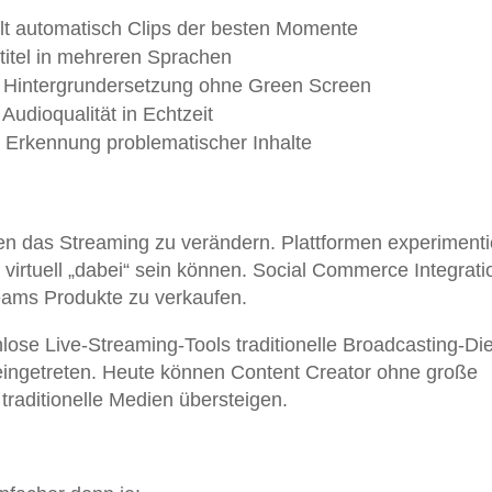
ellt automatisch Clips der besten Momente
rtitel in mehreren Sprachen
e Hintergrundersetzung ohne Green Screen
 Audioqualität in Echtzeit
 Erkennung problematischer Inhalte
en das Streaming zu verändern. Plattformen experiment
irtuell „dabei“ sein können. Social Commerce Integrati
reams Produkte zu verkaufen.
ose Live-Streaming-Tools traditionelle Broadcasting-Di
 eingetreten. Heute können Content Creator ohne große
traditionelle Medien übersteigen.