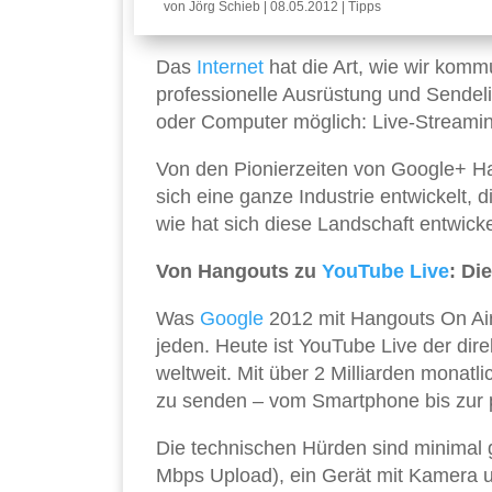
von
Jörg Schieb
|
08.05.2012
|
Tipps
Das
Internet
hat die Art, wie wir kommu
professionelle Ausrüstung und Sendeli
oder Computer möglich: Live-Streaming
Von den Pionierzeiten von Google+ 
sich eine ganze Industrie entwickelt, 
wie hat sich diese Landschaft entwick
Von Hangouts zu
YouTube
Live
: Di
Was
Google
2012 mit Hangouts On Air
jeden. Heute ist YouTube Live der dir
weltweit. Mit über 2 Milliarden monatl
zu senden – vom Smartphone bis zur p
Die technischen Hürden sind minimal 
Mbps Upload), ein Gerät mit Kamera u