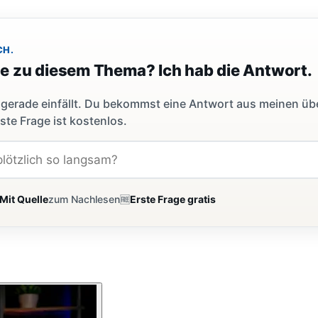
CH.
ge zu diesem Thema? Ich hab die Antwort.
dir gerade einfällt. Du bekommst eine Antwort aus meinen ü
ste Frage ist kostenlos.
Mit Quelle
zum Nachlesen
🆓
Erste Frage gratis