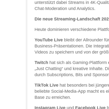
unterstützt dabei Streams in 4K-Qualit
Chat-Moderation und Analytics.
Die neue Streaming-Landschaft 202
Heute dominieren verschiedene Plattf
YouTube Live
bleibt der Allrounder f
Business-Präsentationen. Die Integrat
Videos zu speichern und von der größte
Twitch
hat sich als Gaming-Plattform 
„Just Chatting“ und kreative Inhalte. 
durch Subscriptions, Bits und Sponsor
TikTok Live
hat besonders bei jünger
beliebte Social-Media-App macht es e
Base zu erreichen.
Instagram Live
und
Facebook Live
b