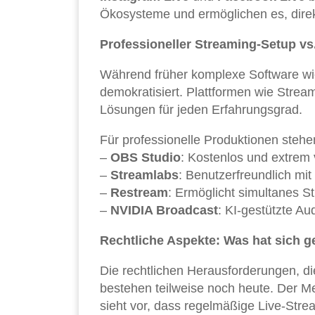
Ökosysteme und ermöglichen es, direk
Professioneller Streaming-Setup vs.
Während früher komplexe Software wi
demokratisiert. Plattformen wie Strea
Lösungen für jeden Erfahrungsgrad.
Für professionelle Produktionen stehe
–
OBS Studio
: Kostenlos und extrem v
–
Streamlabs
: Benutzerfreundlich mit
–
Restream
: Ermöglicht simultanes S
–
NVIDIA Broadcast
: KI-gestützte Aud
Rechtliche Aspekte: Was hat sich g
Die rechtlichen Herausforderungen, 
bestehen teilweise noch heute. Der M
sieht vor, dass regelmäßige Live-Stre