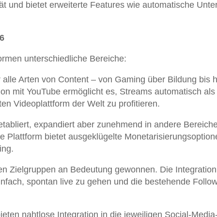
ät und bietet erweiterte Features wie automatische Untert
6
ormen unterschiedliche Bereiche:
ür alle Arten von Content – von Gaming über Bildung bis h
ion mit YouTube ermöglicht es, Streams automatisch als
n Videoplattform der Welt zu profitieren.
etabliert, expandiert aber zunehmend in andere Bereich
Die Plattform bietet ausgeklügelte Monetarisierungsoptio
ing.
en Zielgruppen an Bedeutung gewonnen. Die Integration 
infach, spontan live zu gehen und die bestehende Follow
ieten nahtlose Integration in die jeweiligen Social-Media