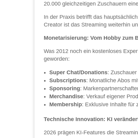
20.000 gleichzeitigen Zuschauern ein
In der Praxis betrifft das hauptsächl
Creator ist das Streaming weiterhin un
Monetarisierung: Vom Hobby zum 
Was 2012 noch ein kostenloses Experim
geworden:
Super Chat/Donations
: Zuschauer
Subscriptions
: Monatliche Abos mi
Sponsoring
: Markenpartnerschaft
Merchandise
: Verkauf eigener Pr
Membership
: Exklusive Inhalte für
Technische Innovation: KI veränder
2026 prägen KI-Features die Streamin