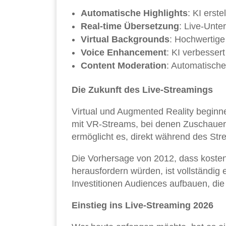
Automatische Highlights
: KI erst
Real-time Übersetzung
: Live-Unte
Virtual Backgrounds
: Hochwertig
Voice Enhancement
: KI verbessert
Content Moderation
: Automatische
Die Zukunft des Live-Streamings
Virtual und Augmented Reality beginn
mit VR-Streams, bei denen Zuschauer v
ermöglicht es, direkt während des St
Die Vorhersage von 2012, dass kostenl
herausfordern würden, ist vollständig
Investitionen Audiences aufbauen, die 
Einstieg ins Live-Streaming 2026