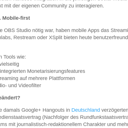
t mit der eigenen Community zu interagieren.
 Mobile-first
e OBS Studio nötig war, haben mobile Apps das Stream
mlabs, Restream oder XSplit bieten heute benutzerfreund
n Tools wie:
ielseitig
 integrierten Monetarisierungsfeatures
treaming auf mehrere Plattformen
io- und Videofilter
eändert?
die damals Google+ Hangouts in
Deutschland
verzögerten
edienstaatsvertrag (Nachfolger des Rundfunkstaatsvertr
ams mit journalistisch-redaktionellem Charakter und mehr