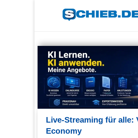
Live-Streaming für alle
Economy