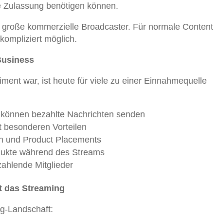
e Zulassung benötigen können.
ich große kommerzielle Broadcaster. Für normale Content
kompliziert möglich.
Business
ent war, ist heute für viele zu einer Einnahmequelle
 können bezahlte Nachrichten senden
t besonderen Vorteilen
en und Product Placements
odukte während des Streams
 zahlende Mitglieder
t das Streaming
g-Landschaft: