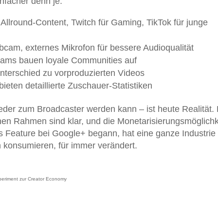
nfacher denn je:
 Allround-Content, Twitch für Gaming, TikTok für junge
cam, externes Mikrofon für bessere Audioqualität
eams bauen loyale Communities auf
nterschied zu vorproduzierten Videos
 bieten detaillierte Zuschauer-Statistiken
der zum Broadcaster werden kann – ist heute Realität. 
ichen Rahmen sind klar, und die Monetarisierungsmöglich
les Feature bei Google+ begann, hat eine ganze Industrie
n konsumieren, für immer verändert.
xperiment zur Creator Economy