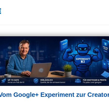
: Vom Google+ Experiment zur Creato