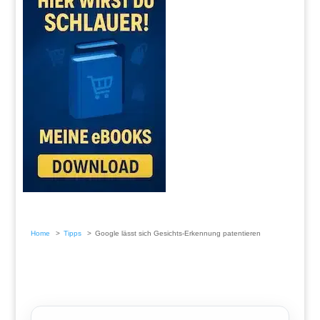
Home
Tipps
Google lässt sich Gesichts-Erkennung patentieren