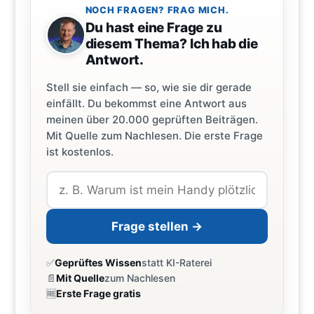
NOCH FRAGEN? FRAG MICH.
Du hast eine Frage zu
diesem Thema? Ich hab die
Antwort.
Stell sie einfach — so, wie sie dir gerade
einfällt. Du bekommst eine Antwort aus
meinen über 20.000 geprüften Beiträgen.
Mit Quelle zum Nachlesen. Die erste Frage
ist kostenlos.
Frage stellen →
✅
Geprüftes Wissen
statt KI-Raterei
📄
Mit Quelle
zum Nachlesen
🆓
Erste Frage gratis