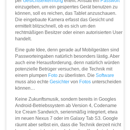
per
Gesichtserkennung
erteilt. Anstatt ein
Passwort
einzugeben, um ein gesperrtes Gerät benutzen zu
können, soll es reichen, das Tablet anzuschauen.
Die eingebaute Kamera erfasst das Gesicht und
ermittelt blitzschnell, ob es sich um den
rechtmäßigen Besitzer oder einen autorisierten User
handelt.
Eine gute Idee, denn gerade auf Mobilgeräten sind
Passworteingaben natürlich besonders lästig. Aber
auch eine Herausforderung, denn natürlich würden
potenzielle Betrüger versuchen, die Technik mit
einem plumpen
Foto
zu überlisten. Die
Software
muss also echte
Gesichter
von
Fotos
unterscheiden
können…
Keine Zukunftsmusik, sondern bereits in Googles
Android-Betriebssystem ab Version 4, Codename
Ice Cream Sandwich, serienmäßig integriert, etwa
im neuen Nexus 7 oder im Galaxy Tab S3. Google
räumt aber selbst ein, dass die Technik derzeit nicht