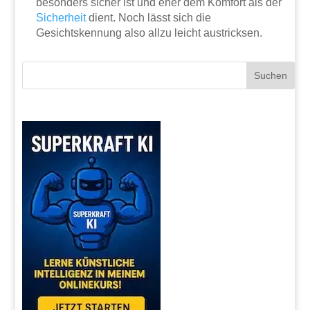
besonders sicher ist und eher dem Komfort als der
Sicherheit
dient. Noch lässt sich die
Gesichtskennung also allzu leicht austricksen.