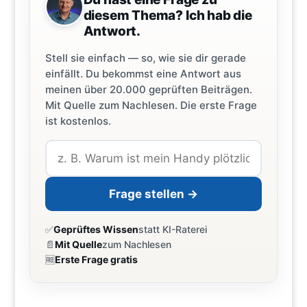
diesem Thema? Ich hab die
Antwort.
Stell sie einfach — so, wie sie dir gerade
einfällt. Du bekommst eine Antwort aus
meinen über 20.000 geprüften Beiträgen.
Mit Quelle zum Nachlesen. Die erste Frage
ist kostenlos.
Frage stellen →
✅
Geprüftes Wissen
statt KI-Raterei
📄
Mit Quelle
zum Nachlesen
🆓
Erste Frage gratis