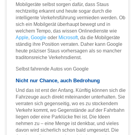
Mobilgeräte selbst sorgen dafür, dass Staus
rechtzeitig erkannt und heute sogar durch die
intelligente Verkehrsführung vermieden werden. Ob
sich ein Mobilgerät überhaupt bewegt und in
welchem Tempo, das wissen Onlinedienste wie
Apple
,
Google
oder
Microsoft
, da die Mobilgeräte
ständig ihre Position verraten. Daher kann Google
heute präziser Staus vorhersagen als so mancher
traditonsreiche Verkehrsdienst.
Selbst fahrende Autos von Google
Nicht nur Chance, auch Bedrohung
Und das ist erst der Anfang. Künftig können sich die
Fahrzeuge auch direkt miteinander unterhalten. Sie
verraten sich gegenseitig, wo es zu stockendem
Verkehr kommt, wo Gegenstände auf der Fahrbahn
liegen oder eine Parklücke frei ist. Die Ideen
nehmen zu – eine Menge ist denkbar, und vieles
davon wird sicherlich schon bald umgesetzt. Die