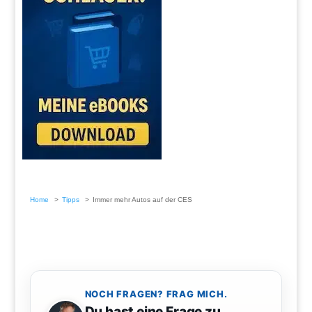
Home
Tipps
Immer mehr Autos auf der CES
NOCH FRAGEN? FRAG MICH.
Du hast eine Frage zu