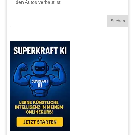
den Autos verbaut ist.