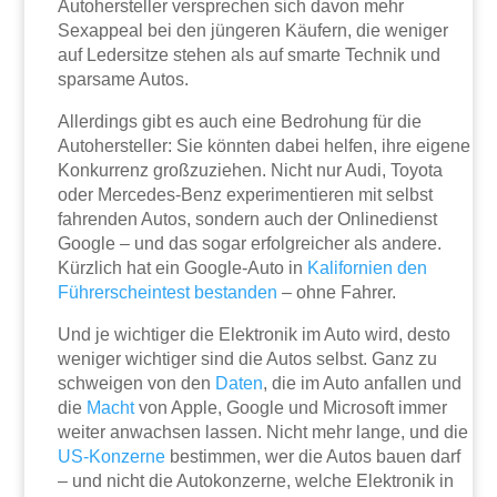
Autohersteller versprechen sich davon mehr
Sexappeal bei den jüngeren Käufern, die weniger
auf Ledersitze stehen als auf smarte Technik und
sparsame Autos.
Allerdings gibt es auch eine Bedrohung für die
Autohersteller: Sie könnten dabei helfen, ihre eigene
Konkurrenz großzuziehen. Nicht nur Audi, Toyota
oder Mercedes-Benz experimentieren mit selbst
fahrenden Autos, sondern auch der Onlinedienst
Google – und das sogar erfolgreicher als andere.
Kürzlich hat ein Google-Auto in
Kalifornien den
Führerscheintest bestanden
– ohne Fahrer.
Und je wichtiger die Elektronik im Auto wird, desto
weniger wichtiger sind die Autos selbst. Ganz zu
schweigen von den
Daten
, die im Auto anfallen und
die
Macht
von Apple, Google und Microsoft immer
weiter anwachsen lassen. Nicht mehr lange, und die
US-Konzerne
bestimmen, wer die Autos bauen darf
– und nicht die Autokonzerne, welche Elektronik in