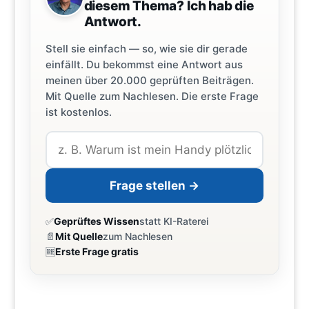
diesem Thema? Ich hab die
Antwort.
Stell sie einfach — so, wie sie dir gerade
einfällt. Du bekommst eine Antwort aus
meinen über 20.000 geprüften Beiträgen.
Mit Quelle zum Nachlesen. Die erste Frage
ist kostenlos.
Frage stellen →
✅
Geprüftes Wissen
statt KI-Raterei
📄
Mit Quelle
zum Nachlesen
🆓
Erste Frage gratis