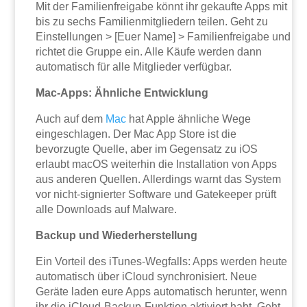
Mit der Familienfreigabe könnt ihr gekaufte Apps mit
bis zu sechs Familienmitgliedern teilen. Geht zu
Einstellungen > [Euer Name] > Familienfreigabe und
richtet die Gruppe ein. Alle Käufe werden dann
automatisch für alle Mitglieder verfügbar.
Mac-Apps: Ähnliche Entwicklung
Auch auf dem
Mac
hat Apple ähnliche Wege
eingeschlagen. Der Mac App Store ist die
bevorzugte Quelle, aber im Gegensatz zu iOS
erlaubt macOS weiterhin die Installation von Apps
aus anderen Quellen. Allerdings warnt das System
vor nicht-signierter Software und Gatekeeper prüft
alle Downloads auf Malware.
Backup und Wiederherstellung
Ein Vorteil des iTunes-Wegfalls: Apps werden heute
automatisch über iCloud synchronisiert. Neue
Geräte laden eure Apps automatisch herunter, wenn
ihr die iCloud-Backup-Funktion aktiviert habt. Geht