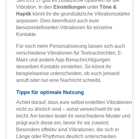
Seit iOS 17 gibt es zusätzliche Optionen für die
Vibration. In den
Einstellungen
unter
Töne &
Haptik
könnt ihr die grundsätzliche Vibrationsstärke
anpassen. Dies beeinflusst auch eure
benutzerdefinierten Vibrationen für einzelne
Kontakte.
Für noch mehr Personalisierung lassen sich auch
verschiedene Vibrationen für Textnachrichten, E-
Mails und andere App-Benachrichtigungen
desselben Kontakts einstellen. So könnt ihr
beispielsweise unterscheiden, ob euch jemand
anruft oder nur eine Nachricht schreibt.
Tipps für optimale Nutzung
Achtet darauf, dass eure selbst erstellten Vibrationen
nicht zu ähnlich sind – sonst verwechselt ihr sie
leicht. Am besten testet ihr verschiedene Muster und
prägt euch diese ein, bevor ihr sie zuweist.
Besonders effektiv sind Vibrationen, die sich in
Länge oder Rhythmus deutlich unterscheiden.