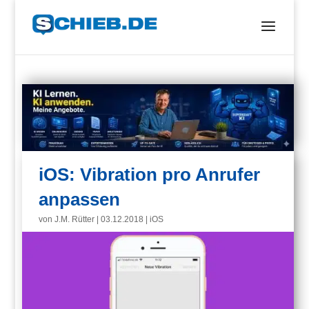
iOS: Vibration pro Anrufer
anpassen
von
J.M. Rütter
|
03.12.2018
|
iOS