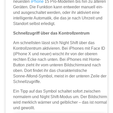
neuesten
iPhone
15 Pro-Modellen bis hin zu älteren
Geräten. Die Funktion kann entweder manuell ein-
und ausgeschaltet werden, oder ihr aktiviert eine
intelligente Automatik, die das je nach Uhrzeit und
Standort selbst erledigt.
Schnellzugriff über das Kontrollzentrum
Am schnellsten lässt sich Night Shift über das
Kontrollzentrum aktivieren. Bei iPhones mit Face ID
(iPhone X und neuer) wischt ihr von der oberen
rechten Ecke nach unten. Bei iPhones mit Home-
Button zieht ihr vom unteren Bildschirmrand nach
oben. Dort findet ihr das charakteristische
Sonne-/Mond-Symbol, meist in der unteren Zeile der
Schnellzugriffe.
Ein Tipp auf das Symbol schaltet sofort zwischen
normalem und Night Shift-Modus um. Der Bildschirm
wird merklich wärmer und gelblicher – das ist normal
und gewollt.