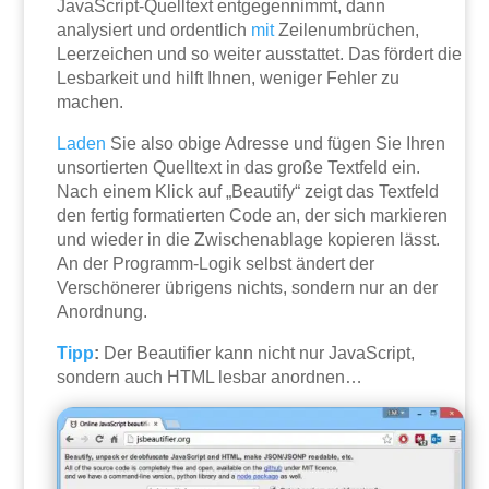
JavaScript-Quelltext entgegennimmt, dann
analysiert und ordentlich
mit
Zeilenumbrüchen,
Leerzeichen und so weiter ausstattet. Das fördert die
Lesbarkeit und hilft Ihnen, weniger Fehler zu
machen.
Laden
Sie also obige Adresse und fügen Sie Ihren
unsortierten Quelltext in das große Textfeld ein.
Nach einem Klick auf „Beautify“ zeigt das Textfeld
den fertig formatierten Code an, der sich markieren
und wieder in die Zwischenablage kopieren lässt.
An der Programm-Logik selbst ändert der
Verschönerer übrigens nichts, sondern nur an der
Anordnung.
Tipp
:
Der Beautifier kann nicht nur JavaScript,
sondern auch HTML lesbar anordnen…