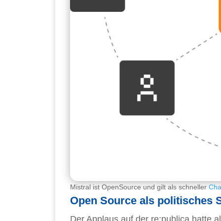
Mistral ist OpenSource und gilt als schneller
Cha
Open Source als politisches 
Der Applaus auf der re:publica hatte a