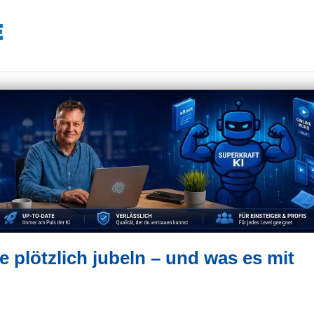
 plötzlich jubeln – und was es mit