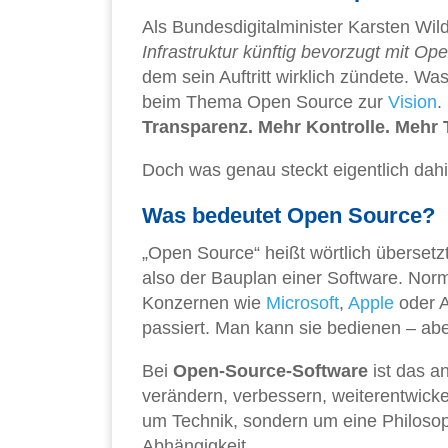
Als Bundesdigitalminister Karsten Wi
Infrastruktur künftig bevorzugt mit Op
dem sein Auftritt wirklich zündete. Wa
beim Thema Open Source zur
Vision
.
Transparenz. Mehr Kontrolle. Mehr 
Doch was genau steckt eigentlich dahi
Was bedeutet Open Source?
„Open Source“ heißt wörtlich übersetz
also der Bauplan einer Software. Nor
Konzernen wie
Microsoft
,
Apple
oder A
passiert. Man kann sie bedienen – abe
Bei
Open-Source-Software
ist das an
verändern, verbessern, weiterentwicke
um Technik, sondern um eine Philosoph
Abhängigkeit.