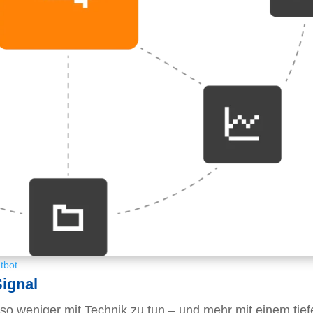
tbot
Signal
lso weniger mit Technik zu tun – und mehr mit einem tief