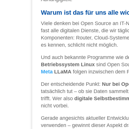
Warum ist das für uns alle wi
Viele denken bei Open Source an IT-N
fast alle digitalen Dienste, die wir t
Komponenten: Router, Cloud-Systeme,
es kennen, schlicht nicht möglich.
Und auch bekannte Programme wie d
Betriebssystem Linux
sind Open Sou
Meta
LLaMA
folgen inzwischen dem Pr
Der entscheidende Punkt:
Nur bei Op
tatsächlich tut – ob sie Daten sammel
trifft. Wer also
digitale Selbstbesti
nicht vorbei.
Gerade angesichts aktueller Entwicklu
verwenden – gewinnt dieser Aspekt d