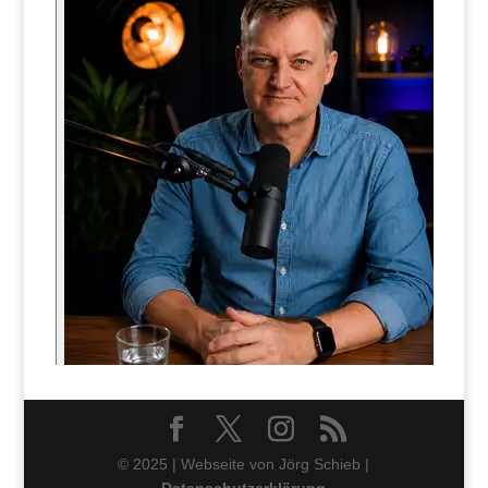
© 2025 | Webseite von Jörg Schieb |