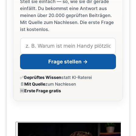
Stell sie einfach — so, wie sie dir gerade
einfällt. Du bekommst eine Antwort aus
meinen über 20.000 geprüften Beiträgen.
Mit Quelle zum Nachlesen. Die erste Frage
ist kostenlos.
Frage stellen →
✅
Geprüftes Wissen
statt KI-Raterei
📄
Mit Quelle
zum Nachlesen
🆓
Erste Frage gratis