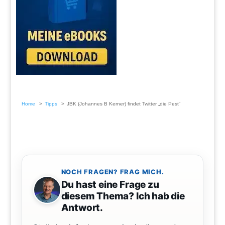
Home
Tipps
JBK (Johannes B Kerner) findet Twitter „die Pest“
NOCH FRAGEN? FRAG MICH.
Du hast eine Frage zu
diesem Thema? Ich hab die
Antwort.