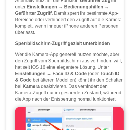
Alternativ nutzt ihr die Funktion
Geführter Zugriff
unter
Einstellungen → Bedienungshilfen →
Geführter Zugriff
. Damit sperrt ihr bestimmte App-
Bereiche oder verhindert den Zugriff auf die Kamera
komplett, wenn ihr euer iPhone anderen Personen
überlasst.
Sperrbildschirm-Zugriff gezielt unterbinden
Wer die Kamera-App generell nutzen möchte, aber
den Zugriff vom Sperrbildschirm aus verhindern will,
hat seit iOS 16 eine elegantere Lösung. Unter
Einstellungen → Face ID & Code
(oder
Touch ID
& Code
bei älteren Modellen) könnt ihr den Schalter
bei
Kamera
deaktivieren. Das verhindert den
Kamera-Zugriff nur im gesperrten Zustand, während
die App nach der Entsperrung normal funktioniert.