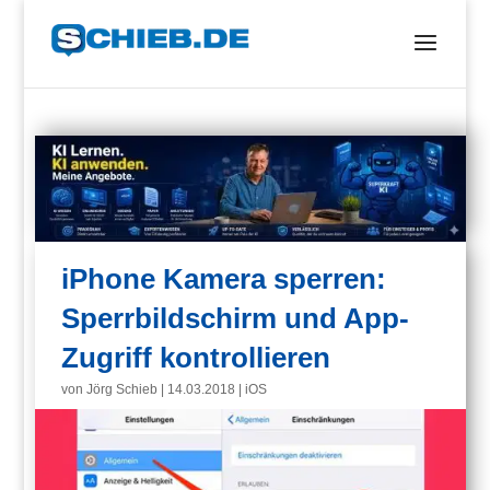
iPhone Kamera sperren:
Sperrbildschirm und App-
Zugriff kontrollieren
von
Jörg Schieb
|
14.03.2018
|
iOS