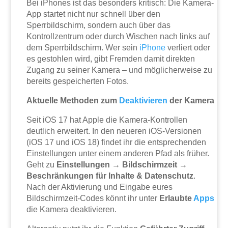
Bei iPhones ist das besonders kritisch: Die Kamera-
App startet nicht nur schnell über den
Sperrbildschirm, sondern auch über das
Kontrollzentrum oder durch Wischen nach links auf
dem Sperrbildschirm. Wer sein
iPhone
verliert oder
es gestohlen wird, gibt Fremden damit direkten
Zugang zu seiner Kamera – und möglicherweise zu
bereits gespeicherten Fotos.
Aktuelle Methoden zum
Deaktivieren
der Kamera
Seit iOS 17 hat Apple die Kamera-Kontrollen
deutlich erweitert. In den neueren iOS-Versionen
(iOS 17 und iOS 18) findet ihr die entsprechenden
Einstellungen unter einem anderen Pfad als früher.
Geht zu
Einstellungen → Bildschirmzeit →
Beschränkungen für Inhalte & Datenschutz
.
Nach der Aktivierung und Eingabe eures
Bildschirmzeit-Codes könnt ihr unter
Erlaubte
Apps
die Kamera deaktivieren.