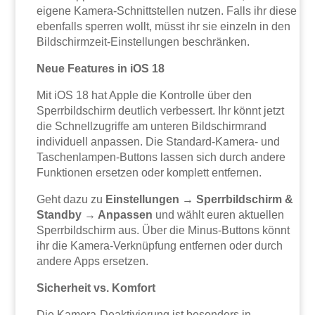
eigene Kamera-Schnittstellen nutzen. Falls ihr diese
ebenfalls sperren wollt, müsst ihr sie einzeln in den
Bildschirmzeit-Einstellungen beschränken.
Neue Features in iOS 18
Mit iOS 18 hat Apple die Kontrolle über den
Sperrbildschirm deutlich verbessert. Ihr könnt jetzt
die Schnellzugriffe am unteren Bildschirmrand
individuell anpassen. Die Standard-Kamera- und
Taschenlampen-Buttons lassen sich durch andere
Funktionen ersetzen oder komplett entfernen.
Geht dazu zu
Einstellungen → Sperrbildschirm &
Standby → Anpassen
und wählt euren aktuellen
Sperrbildschirm aus. Über die Minus-Buttons könnt
ihr die Kamera-Verknüpfung entfernen oder durch
andere Apps ersetzen.
Sicherheit vs. Komfort
Die Kamera-Deaktivierung ist besonders in