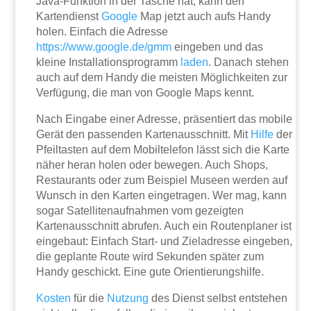
Java-Funktion in der Tasche hat, kann den
Kartendienst
Google
Map jetzt auch aufs Handy
holen. Einfach die Adresse
https://www.google.de/gmm
eingeben und das
kleine Installationsprogramm
laden
. Danach stehen
auch auf dem Handy die meisten Möglichkeiten zur
Verfügung, die man von Google Maps kennt.
Nach Eingabe einer Adresse, präsentiert das mobile
Gerät den passenden Kartenausschnitt. Mit
Hilfe
der
Pfeiltasten auf dem Mobiltelefon lässt sich die Karte
näher heran holen oder bewegen. Auch Shops,
Restaurants oder zum Beispiel Museen werden auf
Wunsch in den Karten eingetragen. Wer mag, kann
sogar Satellitenaufnahmen vom gezeigten
Kartenausschnitt abrufen. Auch ein Routenplaner ist
eingebaut: Einfach Start- und Zieladresse eingeben,
die geplante Route wird Sekunden später zum
Handy geschickt. Eine gute Orientierungshilfe.
Kosten
für die
Nutzung
des Dienst selbst entstehen