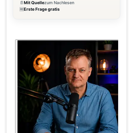
📄
Mit Quelle
zum Nachlesen
🆓
Erste Frage gratis