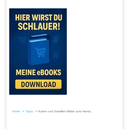
Home
Tipps
Karten und Satelliten-Bilder aufs Handy