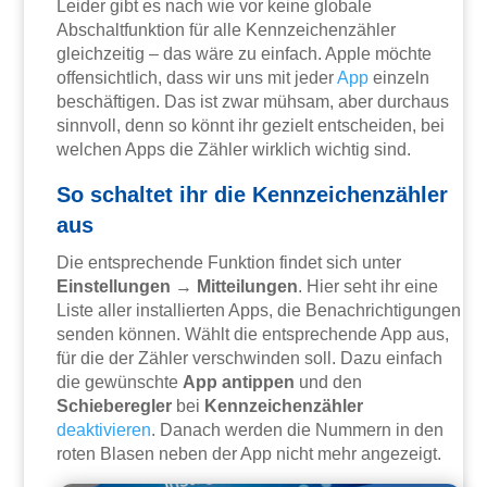
Leider gibt es nach wie vor keine globale
Abschaltfunktion für alle Kennzeichenzähler
gleichzeitig – das wäre zu einfach. Apple möchte
offensichtlich, dass wir uns mit jeder
App
einzeln
beschäftigen. Das ist zwar mühsam, aber durchaus
sinnvoll, denn so könnt ihr gezielt entscheiden, bei
welchen Apps die Zähler wirklich wichtig sind.
So schaltet ihr die Kennzeichenzähler
aus
Die entsprechende Funktion findet sich unter
Einstellungen
→
Mitteilungen
. Hier seht ihr eine
Liste aller installierten Apps, die Benachrichtigungen
senden können. Wählt die entsprechende App aus,
für die der Zähler verschwinden soll. Dazu einfach
die gewünschte
App antippen
und den
Schieberegler
bei
Kennzeichenzähler
deaktivieren
. Danach werden die Nummern in den
roten Blasen neben der App nicht mehr angezeigt.