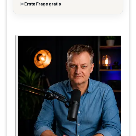
🆓
Erste Frage gratis