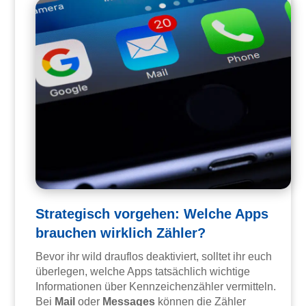
Strategisch vorgehen: Welche Apps
brauchen wirklich Zähler?
Bevor ihr wild drauflos deaktiviert, solltet ihr euch
überlegen, welche Apps tatsächlich wichtige
Informationen über Kennzeichenzähler vermitteln.
Bei
Mail
oder
Messages
können die Zähler