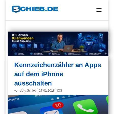
Kennzeichenzähler an Apps
auf dem iPhone
ausschalten
von
Jörg Schieb
|
17.01.2018
|
iOS