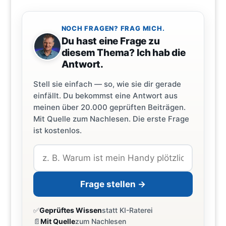
NOCH FRAGEN? FRAG MICH.
Du hast eine Frage zu
diesem Thema? Ich hab die
Antwort.
Stell sie einfach — so, wie sie dir gerade
einfällt. Du bekommst eine Antwort aus
meinen über 20.000 geprüften Beiträgen.
Mit Quelle zum Nachlesen. Die erste Frage
ist kostenlos.
Frage stellen →
✅
Geprüftes Wissen
statt KI-Raterei
📄
Mit Quelle
zum Nachlesen