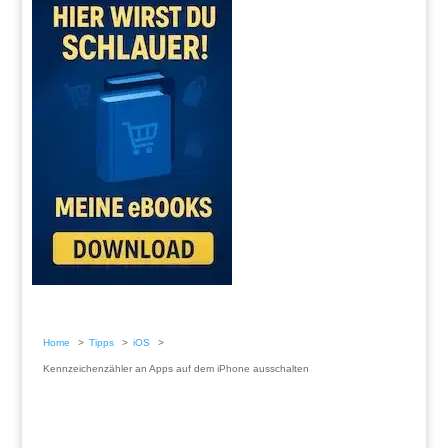
Home
Tipps
iOS
Kennzeichenzähler an Apps auf dem iPhone ausschalten