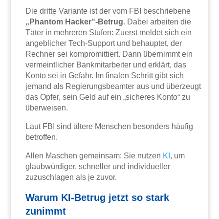
Die dritte Variante ist der vom FBI beschriebene
„Phantom Hacker“-Betrug
. Dabei arbeiten die
Täter in mehreren Stufen: Zuerst meldet sich ein
angeblicher Tech-Support und behauptet, der
Rechner sei kompromittiert. Dann übernimmt ein
vermeintlicher Bankmitarbeiter und erklärt, das
Konto sei in Gefahr. Im finalen Schritt gibt sich
jemand als Regierungsbeamter aus und überzeugt
das Opfer, sein Geld auf ein „sicheres Konto“ zu
überweisen.
Laut FBI sind ältere Menschen besonders häufig
betroffen.
Allen Maschen gemeinsam: Sie nutzen
KI
, um
glaubwürdiger, schneller und individueller
zuzuschlagen als je zuvor.
Warum KI-Betrug jetzt so stark
zunimmt