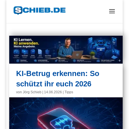
KI-Betrug erkennen: So
schützt ihr euch 2026
von
Jörg Schieb
|
14.06.2026
|
Tipps