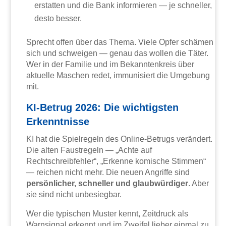
erstatten und die Bank informieren — je schneller,
desto besser.
Sprecht offen über das Thema. Viele Opfer schämen
sich und schweigen — genau das wollen die Täter.
Wer in der Familie und im Bekanntenkreis über
aktuelle Maschen redet, immunisiert die Umgebung
mit.
KI-Betrug 2026: Die wichtigsten
Erkenntnisse
KI hat die Spielregeln des Online-Betrugs verändert.
Die alten Faustregeln — „Achte auf
Rechtschreibfehler“, „Erkenne komische Stimmen“
— reichen nicht mehr. Die neuen Angriffe sind
persönlicher, schneller und glaubwürdiger
. Aber
sie sind nicht unbesiegbar.
Wer die typischen Muster kennt, Zeitdruck als
Warnsignal erkennt und im Zweifel lieber einmal zu