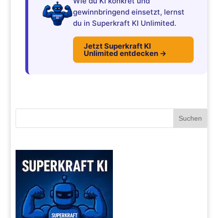
Wie du KI konkret und
gewinnbringend einsetzt, lernst
du in Superkraft KI Unlimited.
Jetzt Superkraft KI
Unlimited entdecken →