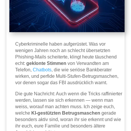
Cyberkriminelle haben aufgerüstet. Was vor
wenigen Jahren noch an schlecht übersetzten
Phishing-Mails scheiterte, klingt heute täuschend
echt:
geklonte Stimmen
von Verwandten am
Telefon,
Chatbots
, die wie seriöse Bankberater
wirken, und perfide Multi-Stufen-Betrugsmaschen,
vor denen sogar das FBI ausdrücklich warnt.
Die gute Nachricht: Auch wenn die Tricks raffinierter
werden, lassen sie sich erkennen — wenn man
weiss, worauf man achten muss. Ich zeige euch,
welche
KI-gestützten Betrugsmaschen
gerade
besonders aktiv sind, woran ihr sie erkennt und wie
ihr euch, eure Familie und besonders ältere