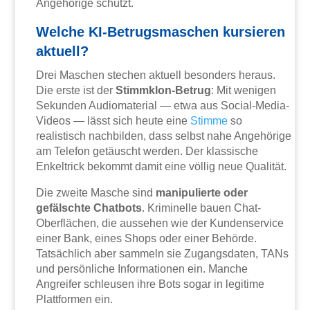
Angehörige schützt.
Welche KI-Betrugsmaschen kursieren
aktuell?
Drei Maschen stechen aktuell besonders heraus.
Die erste ist der
Stimmklon-Betrug
: Mit wenigen
Sekunden Audiomaterial — etwa aus Social-Media-
Videos — lässt sich heute eine
Stimme
so
realistisch nachbilden, dass selbst nahe Angehörige
am Telefon getäuscht werden. Der klassische
Enkeltrick bekommt damit eine völlig neue Qualität.
Die zweite Masche sind
manipulierte oder
gefälschte Chatbots
. Kriminelle bauen Chat-
Oberflächen, die aussehen wie der Kundenservice
einer Bank, eines Shops oder einer Behörde.
Tatsächlich aber sammeln sie Zugangsdaten, TANs
und persönliche Informationen ein. Manche
Angreifer schleusen ihre Bots sogar in legitime
Plattformen ein.