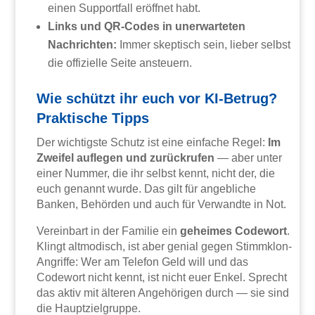
einen Supportfall eröffnet habt.
Links und QR-Codes in unerwarteten
Nachrichten:
Immer skeptisch sein, lieber selbst
die offizielle Seite ansteuern.
Wie schützt ihr euch vor KI-Betrug?
Praktische Tipps
Der wichtigste Schutz ist eine einfache Regel:
Im
Zweifel auflegen und zurückrufen
— aber unter
einer Nummer, die ihr selbst kennt, nicht der, die
euch genannt wurde. Das gilt für angebliche
Banken, Behörden und auch für Verwandte in Not.
Vereinbart in der Familie ein
geheimes Codewort
.
Klingt altmodisch, ist aber genial gegen Stimmklon-
Angriffe: Wer am Telefon Geld will und das
Codewort nicht kennt, ist nicht euer Enkel. Sprecht
das aktiv mit älteren Angehörigen durch — sie sind
die Hauptzielgruppe.