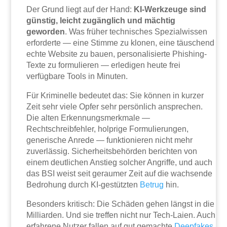
Der Grund liegt auf der Hand:
KI-Werkzeuge sind
günstig, leicht zugänglich und mächtig
geworden
. Was früher technisches Spezialwissen
erforderte — eine Stimme zu klonen, eine täuschend
echte Website zu bauen, personalisierte Phishing-
Texte zu formulieren — erledigen heute frei
verfügbare Tools in Minuten.
Für Kriminelle bedeutet das: Sie können in kurzer
Zeit sehr viele Opfer sehr persönlich ansprechen.
Die alten Erkennungsmerkmale —
Rechtschreibfehler, holprige Formulierungen,
generische Anrede — funktionieren nicht mehr
zuverlässig. Sicherheitsbehörden berichten von
einem deutlichen Anstieg solcher Angriffe, und auch
das BSI weist seit geraumer Zeit auf die wachsende
Bedrohung durch KI-gestützten
Betrug
hin.
Besonders kritisch: Die Schäden gehen längst in die
Milliarden. Und sie treffen nicht nur Tech-Laien. Auch
erfahrene Nutzer fallen auf gut gemachte
Deepfakes