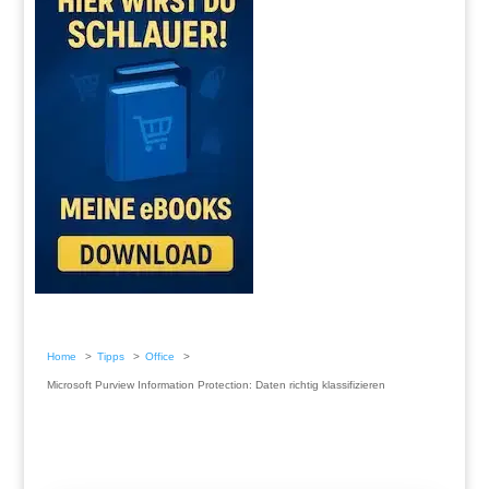
Home
Tipps
Office
Microsoft Purview Information Protection: Daten richtig klassifizieren