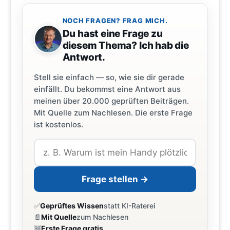
NOCH FRAGEN? FRAG MICH.
Du hast eine Frage zu
diesem Thema? Ich hab die
Antwort.
Stell sie einfach — so, wie sie dir gerade
einfällt. Du bekommst eine Antwort aus
meinen über 20.000 geprüften Beiträgen.
Mit Quelle zum Nachlesen. Die erste Frage
ist kostenlos.
Frage stellen →
✅
Geprüftes Wissen
statt KI-Raterei
📄
Mit Quelle
zum Nachlesen
🆓
Erste Frage gratis