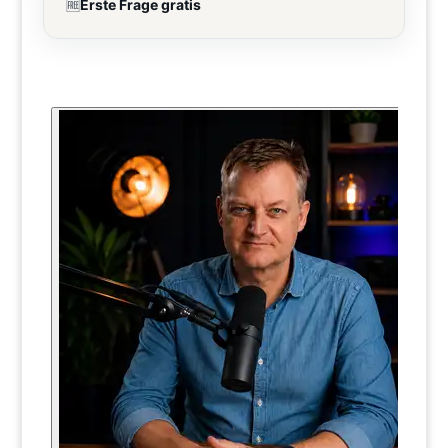
🆓
Erste Frage gratis