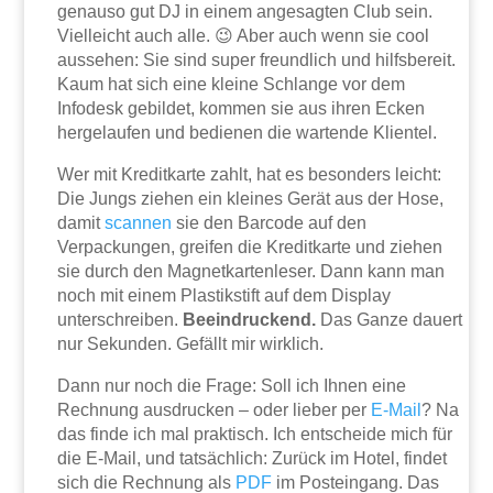
genauso gut DJ in einem angesagten Club sein.
Vielleicht auch alle. 😉 Aber auch wenn sie cool
aussehen: Sie sind super freundlich und hilfsbereit.
Kaum hat sich eine kleine Schlange vor dem
Infodesk gebildet, kommen sie aus ihren Ecken
hergelaufen und bedienen die wartende Klientel.
Wer mit Kreditkarte zahlt, hat es besonders leicht:
Die Jungs ziehen ein kleines Gerät aus der Hose,
damit
scannen
sie den Barcode auf den
Verpackungen, greifen die Kreditkarte und ziehen
sie durch den Magnetkartenleser. Dann kann man
noch mit einem Plastikstift auf dem Display
unterschreiben.
Beeindruckend.
Das Ganze dauert
nur Sekunden. Gefällt mir wirklich.
Dann nur noch die Frage: Soll ich Ihnen eine
Rechnung ausdrucken – oder lieber per
E-Mail
? Na
das finde ich mal praktisch. Ich entscheide mich für
die E-Mail, und tatsächlich: Zurück im Hotel, findet
sich die Rechnung als
PDF
im Posteingang. Das