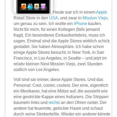
Heute war ich in einem
Apple
Retail Store in den
USA
, und zwar in
Mission Viejo,
um genau zu sein. Ich wollte ein
iPhone
kaufen.
Nicht für mich, für einen Kollegen (falls jemand
fragt). Ein besonderes Einkaufserlebnis, muss ich
sagen. Erstmal sind die Apple Stores wirklich schick
gestaltet. Sie haben Atmosphäre. Ich habe schon
einige Apple Stores besucht, in New York, in San
Francisco, in Los Angeles, in Seatlle – und jetzt im
relativ kleinen Nest Mission Viejo, zwei Stunden
südlich von Los Angeles.
Voll sind sie immer, diese Apple Stores. Und das
Personal: Cool, cooler, coolest. Der eine, eigentlich
ein Mexikaner, hat eine Mütze auf, die aussieht wie
eine gestrickte Kappe eines Indianers. Die Strippen
baumeln links und
rechts
an den Ohren runter. Der
andere hat feuerrote, gelockte Haare und schaut
durch seine Streberbrille. Wieder ein anderer könnte