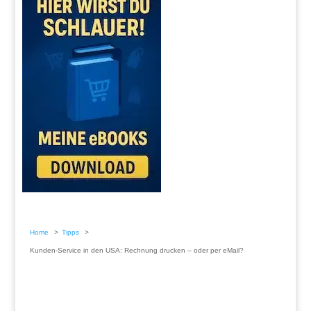
Home
Tipps
Kunden-Service in den USA: Rechnung drucken – oder per eMail?