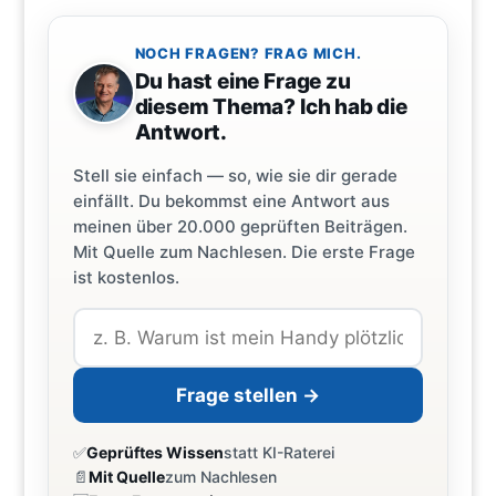
NOCH FRAGEN? FRAG MICH.
Du hast eine Frage zu
diesem Thema? Ich hab die
Antwort.
Stell sie einfach — so, wie sie dir gerade
einfällt. Du bekommst eine Antwort aus
meinen über 20.000 geprüften Beiträgen.
Mit Quelle zum Nachlesen. Die erste Frage
ist kostenlos.
Frage stellen →
✅
Geprüftes Wissen
statt KI-Raterei
📄
Mit Quelle
zum Nachlesen