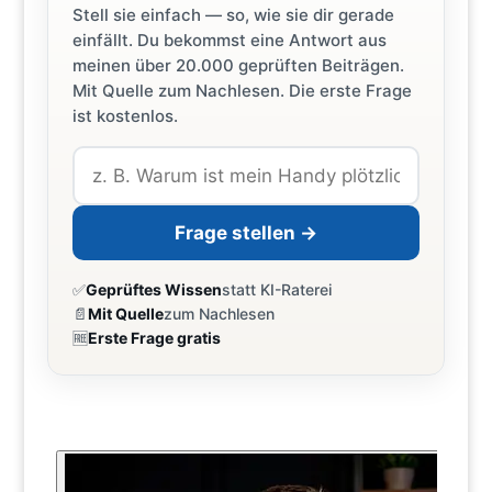
Stell sie einfach — so, wie sie dir gerade
einfällt. Du bekommst eine Antwort aus
meinen über 20.000 geprüften Beiträgen.
Mit Quelle zum Nachlesen. Die erste Frage
ist kostenlos.
Frage stellen →
✅
Geprüftes Wissen
statt KI-Raterei
📄
Mit Quelle
zum Nachlesen
🆓
Erste Frage gratis