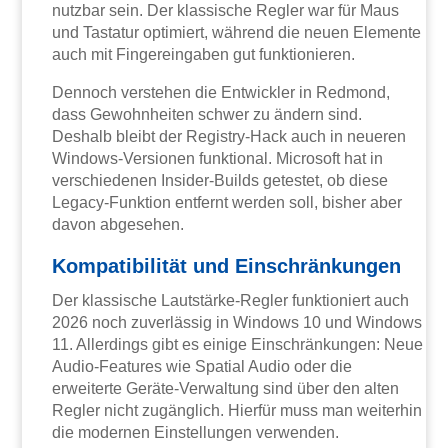
nutzbar sein. Der klassische Regler war für Maus
und Tastatur optimiert, während die neuen Elemente
auch mit Fingereingaben gut funktionieren.
Dennoch verstehen die Entwickler in Redmond,
dass Gewohnheiten schwer zu ändern sind.
Deshalb bleibt der Registry-Hack auch in neueren
Windows-Versionen funktional. Microsoft hat in
verschiedenen Insider-Builds getestet, ob diese
Legacy-Funktion entfernt werden soll, bisher aber
davon abgesehen.
Kompatibilität und Einschränkungen
Der klassische Lautstärke-Regler funktioniert auch
2026 noch zuverlässig in Windows 10 und Windows
11. Allerdings gibt es einige Einschränkungen: Neue
Audio-Features wie Spatial Audio oder die
erweiterte Geräte-Verwaltung sind über den alten
Regler nicht zugänglich. Hierfür muss man weiterhin
die modernen Einstellungen verwenden.