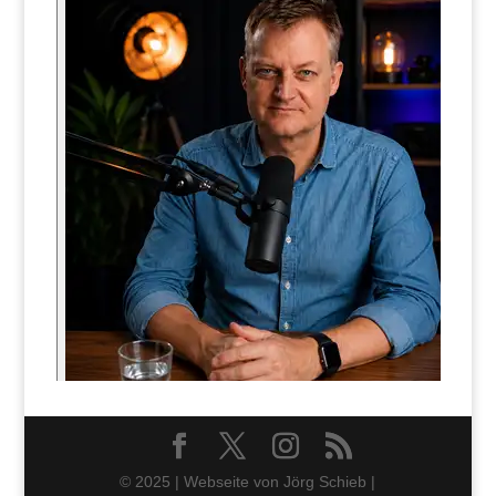
© 2025 | Webseite von Jörg Schieb |