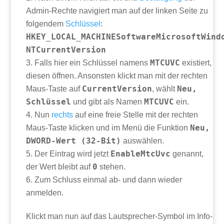
Admin-Rechte navigiert man auf der linken Seite zu
folgendem
Schlüssel
:
HKEY_LOCAL_MACHINESoftwareMicrosoftWind
NTCurrentVersion
MTCUVC
Falls hier ein Schlüssel namens
existiert,
diesen öffnen. Ansonsten klickt man mit der rechten
CurrentVersion
Neu,
Maus-Taste auf
, wählt
Schlüssel
MTCUVC
und gibt als Namen
ein.
Nun
rechts
auf eine freie Stelle mit der rechten
Neu,
Maus-Taste klicken und im Menü die Funktion
DWORD-Wert (32-Bit)
auswählen.
EnableMtcUvc
Der Eintrag wird jetzt
genannt,
0
der Wert bleibt auf
stehen.
Zum Schluss einmal ab- und dann wieder
anmelden.
Klickt man nun auf das Lautsprecher-Symbol im Info-