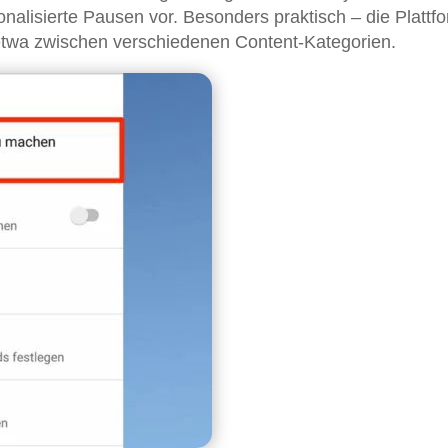
alisierte Pausen vor. Besonders praktisch – die Plattf
etwa zwischen verschiedenen Content-Kategorien.