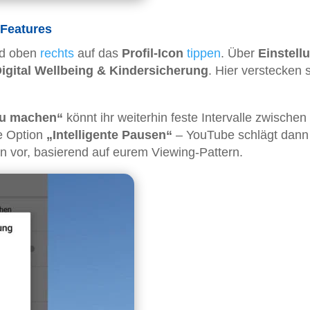
-Features
nd oben
rechts
auf das
Profil-Icon
tippen
. Über
Einstell
igital Wellbeing & Kindersicherung
. Hier verstecken 
zu machen“
könnt ihr weiterhin feste Intervalle zwischen
ie Option
„Intelligente Pausen“
– YouTube schlägt dann
n vor, basierend auf eurem Viewing-Pattern.