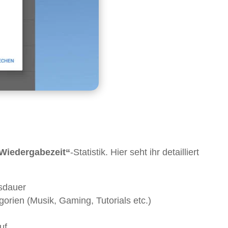
Wiedergabezeit“
-Statistik. Hier seht ihr detailliert
sdauer
orien (Musik, Gaming, Tutorials etc.)
uf