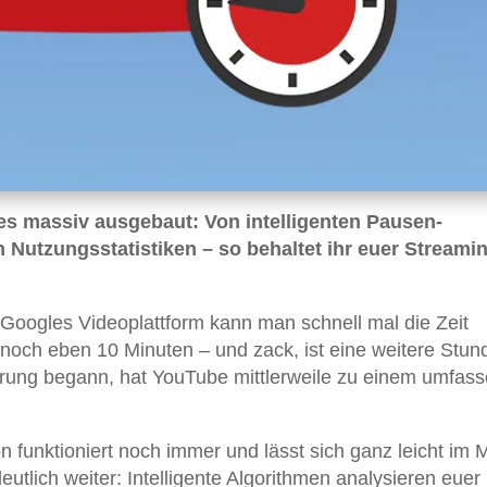
es massiv ausgebaut: Von intelligenten Pausen-
n Nutzungsstatistiken – so behaltet ihr euer Streami
Googles Videoplattform kann man schnell mal die Zeit
 noch eben 10 Minuten – und zack, ist eine weitere Stun
rung begann, hat YouTube mittlerweile zu einem umfas
n funktioniert noch immer und lässt sich ganz leicht im
utlich weiter: Intelligente Algorithmen analysieren euer