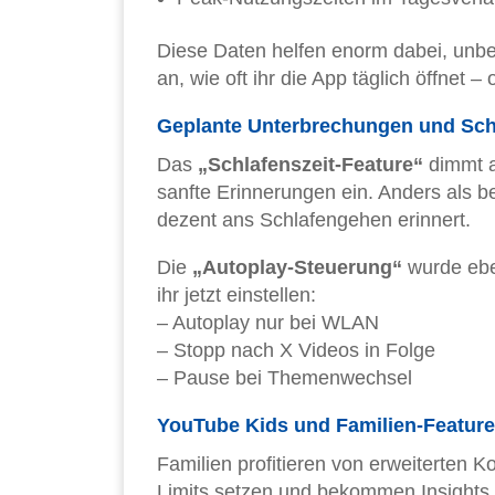
Diese Daten helfen enorm dabei, unb
an, wie oft ihr die App täglich öffnet –
Geplante Unterbrechungen und Sch
Das
„Schlafenszeit-Feature“
dimmt a
sanfte Erinnerungen ein. Anders als b
dezent ans Schlafengehen erinnert.
Die
„Autoplay-Steuerung“
wurde eben
ihr jetzt einstellen:
– Autoplay nur bei WLAN
– Stopp nach X Videos in Folge
– Pause bei Themenwechsel
YouTube Kids und Familien-Featur
Familien profitieren von erweiterten K
Limits setzen und bekommen Insights 