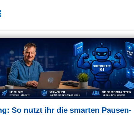
ng: So nutzt ihr die smarten Pausen-