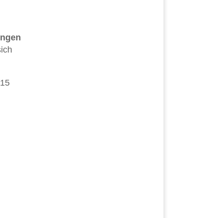
ungen
sich
 15