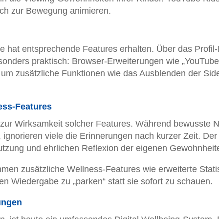
isch zur Bewegung animieren.
 hat entsprechende Features erhalten. Über das Profil
Besonders praktisch: Browser-Erweiterungen wie „YouTube
 um zusätzliche Funktionen wie das Ausblenden der Sid
ness-Features
 zur Wirksamkeit solcher Features. Während bewusste N
 ignorieren viele die Erinnerungen nach kurzer Zeit. Der
Nutzung und ehrlichen Reflexion der eigenen Gewohnheit
 zusätzliche Wellness-Features wie erweiterte Statis
ren Wiedergabe zu „parken“ statt sie sofort zu schauen.
ungen