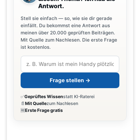
Antwort.
Stell sie einfach — so, wie sie dir gerade
einfällt. Du bekommst eine Antwort aus
meinen über 20.000 geprüften Beiträgen.
Mit Quelle zum Nachlesen. Die erste Frage
ist kostenlos.
Frage stellen →
✅
Geprüftes Wissen
statt KI-Raterei
📄
Mit Quelle
zum Nachlesen
🆓
Erste Frage gratis