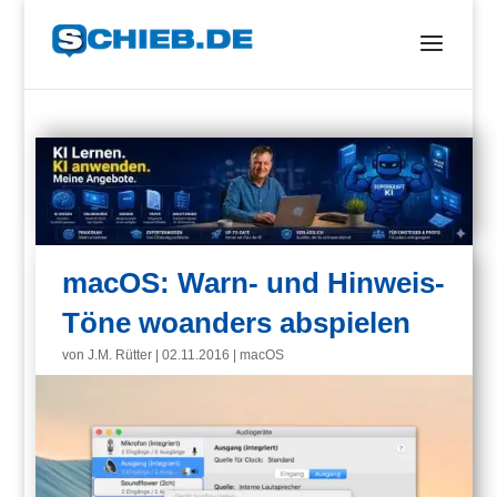
macOS: Warn- und Hinweis-
Töne woanders abspielen
von
J.M. Rütter
|
02.11.2016
|
macOS