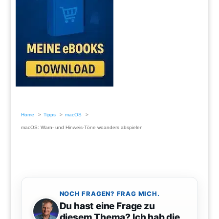
Home
Tipps
macOS
macOS: Warn- und Hinweis-Töne woanders abspielen
NOCH FRAGEN? FRAG MICH.
Du hast eine Frage zu
diesem Thema? Ich hab die