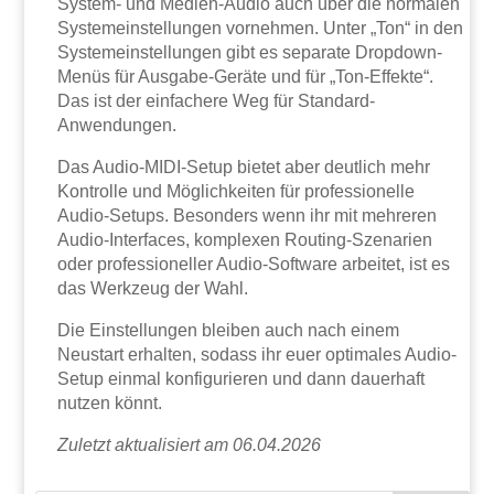
System- und Medien-Audio auch über die normalen
Systemeinstellungen vornehmen. Unter „Ton“ in den
Systemeinstellungen gibt es separate Dropdown-
Menüs für Ausgabe-Geräte und für „Ton-Effekte“.
Das ist der einfachere Weg für Standard-
Anwendungen.
Das Audio-MIDI-Setup bietet aber deutlich mehr
Kontrolle und Möglichkeiten für professionelle
Audio-Setups. Besonders wenn ihr mit mehreren
Audio-Interfaces, komplexen Routing-Szenarien
oder professioneller Audio-Software arbeitet, ist es
das Werkzeug der Wahl.
Die Einstellungen bleiben auch nach einem
Neustart erhalten, sodass ihr euer optimales Audio-
Setup einmal konfigurieren und dann dauerhaft
nutzen könnt.
Zuletzt aktualisiert am 06.04.2026