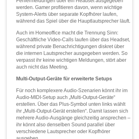
Fehlermeldungen über ein Headset ausgegeben
werden. Gamer profitieren davon, wenn wichtige
System-Alerts über separate Kopfhörer laufen,
während das Spiel über die Hauptlautsprecher läuft.
Auch im Homeoffice macht die Trennung Sinn:
Geschäftliche Video-Calls laufen über das Headset,
während private Benachrichtigungen diskret über
die internen Lautsprecher ausgegeben werden. So
verpasst ihr keine wichtigen Meldungen, stört aber
auch nicht das Meeting.
Multi-Output-Geräte für erweiterte Setups
Für noch komplexere Audio-Szenarien könnt ihr im
Audio-MIDI-Setup auch „Multi-Output-Geräte“
erstellen. Über das Plus-Symbol unten links wählt
ihr „Multi-Output-Gerät erstellen“. Damit lassen sich
mehrere Audio-Ausgänge gleichzeitig ansprechen –
ihr könnt also denselben Sound parallel über
verschiedene Lautsprecher oder Kopfhörer
ausgeben.