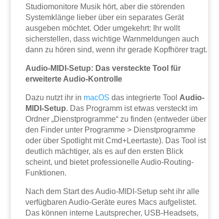
Studiomonitore Musik hört, aber die störenden
Systemklänge lieber über ein separates Gerät
ausgeben möchtet. Oder umgekehrt: Ihr wollt
sicherstellen, dass wichtige Warnmeldungen auch
dann zu hören sind, wenn ihr gerade Kopfhörer tragt.
Audio-MIDI-Setup: Das versteckte Tool für
erweiterte Audio-Kontrolle
Dazu nutzt ihr in
macOS
das integrierte Tool
Audio-
MIDI-Setup
. Das Programm ist etwas versteckt im
Ordner „Dienstprogramme“ zu finden (entweder über
den Finder unter Programme > Dienstprogramme
oder über Spotlight mit Cmd+Leertaste). Das Tool ist
deutlich mächtiger, als es auf den ersten Blick
scheint, und bietet professionelle Audio-Routing-
Funktionen.
Nach dem Start des Audio-MIDI-Setup seht ihr alle
verfügbaren Audio-Geräte eures Macs aufgelistet.
Das können interne Lautsprecher, USB-Headsets,