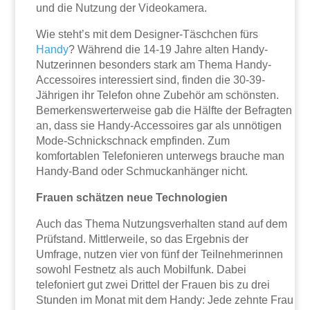
und die Nutzung der Videokamera.
Wie steht’s mit dem Designer-Täschchen fürs
Handy
? Während die 14-19 Jahre alten Handy-
Nutzerinnen besonders stark am Thema Handy-
Accessoires interessiert sind, finden die 30-39-
Jährigen ihr Telefon ohne Zubehör am schönsten.
Bemerkenswerter­weise gab die Hälfte der Befragten
an, dass sie Handy-Accessoires gar als unnötigen
Mode-Schnickschnack empfinden. Zum
komfortablen Telefonieren unterwegs brauche man
Handy-Band oder Schmuckanhänger nicht.
Frauen schätzen neue Technologien
Auch das Thema Nutzungsverhalten stand auf dem
Prüfstand. Mittlerweile, so das Er­gebnis der
Umfrage, nutzen vier von fünf der Teilnehmerinnen
sowohl Festnetz als auch Mobilfunk. Dabei
telefoniert gut zwei Drittel der Frauen bis zu drei
Stunden im Monat mit dem Handy: Jede zehnte Frau