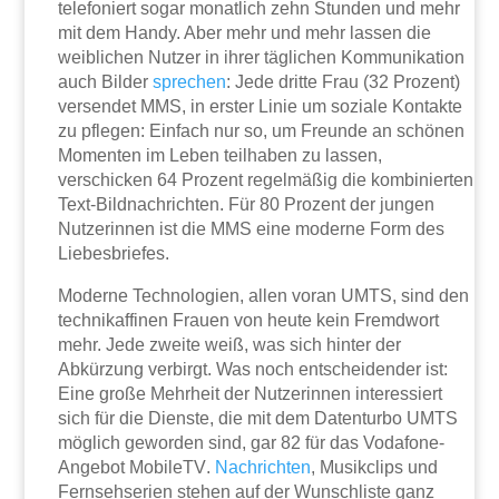
telefoniert sogar monatlich zehn Stunden und mehr
mit dem Handy. Aber mehr und mehr lassen die
weiblichen Nutzer in ihrer tägli­chen Kommunikation
auch Bilder
sprechen
: Jede dritte Frau (32 Prozent)
versendet MMS, in erster Linie um soziale Kontakte
zu pflegen: Einfach nur so, um Freunde an schönen
Momenten im Leben teilhaben zu lassen,
verschicken 64 Prozent regelmäßig die kombinierten
Text-Bildnachrichten. Für 80 Prozent der jungen
Nutzerinnen ist die MMS eine moderne Form des
Liebesbriefes.
Moderne Technologien, allen voran UMTS, sind den
technikaffinen Frauen von heute kein Fremdwort
mehr. Jede zweite weiß, was sich hinter der
Abkürzung verbirgt. Was noch entscheidender ist:
Eine große Mehrheit der Nutzerinnen interessiert
sich für die Dienste, die mit dem Datenturbo UMTS
möglich geworden sind, gar 82 für das Voda­fone-
Angebot MobileTV.
Nachrichten
, Musikclips und
Fernsehserien stehen auf der Wunschliste ganz