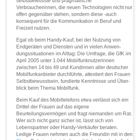
selbstbewusste und pragmatische
Verbraucherinnen, die neuen Technologien nicht nur
offen gegenüber stehen, sondern diese -auch
konsequent für die Kommunikation in Beruf und
Freizeit nutzen.
Egal ob beim Handy-Kauf, bei der Nutzung von
Endgeräten und Diensten und in vielen Anwen­
dungssituationen im Alltag: Die Umfrage, die GfK im
April 2005 unter 1.044 Mobilfunk­nutzerinnen
zwischen 14 bis 49 und Kundinnen aller deutscher
Mobilfunkanbieter durchführte, attestiert den Frauen
Selbstbewusstsein, fundierte Kenntnisse und Über­
blick beim Thema Mobilfunk.
Beim Kauf des Mobiltelefons etwa verlässt sich ein
Drittel der Frauen auf das eigene
Beurteilungsvermögen und fragt niemanden um Rat.
Wer sich nicht ganz sicher ist, lässt sich von
Lebenspartner oder Handy-Verkäufer beraten.
Ledige Frauen nehmen auch die Freundin mit in den