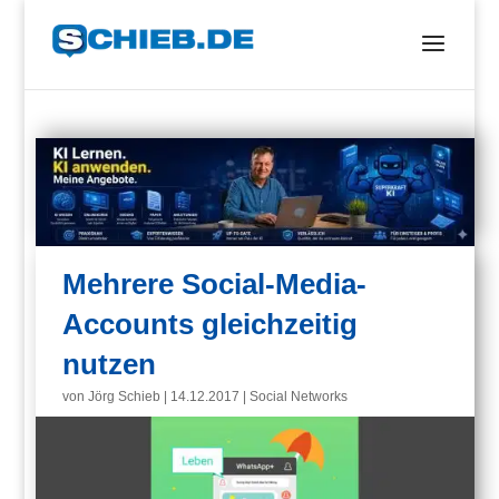
Mehrere Social-Media-
Accounts gleichzeitig
nutzen
von
Jörg Schieb
|
14.12.2017
|
Social Networks