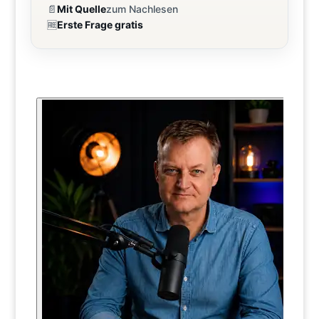
📄
Mit Quelle
zum Nachlesen
🆓
Erste Frage gratis