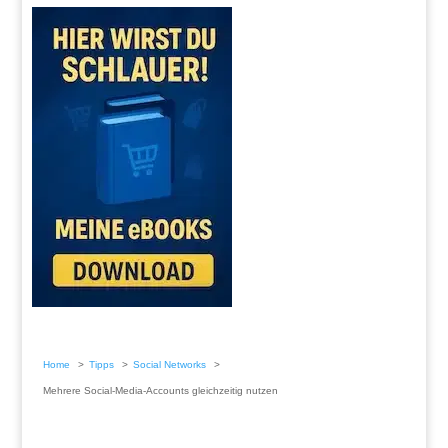
Home
Tipps
Social Networks
Mehrere Social-Media-Accounts gleichzeitig nutzen