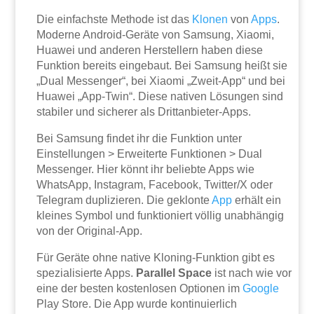
Die einfachste Methode ist das
Klonen
von
Apps
.
Moderne Android-Geräte von Samsung, Xiaomi,
Huawei und anderen Herstellern haben diese
Funktion bereits eingebaut. Bei Samsung heißt sie
„Dual Messenger“, bei Xiaomi „Zweit-App“ und bei
Huawei „App-Twin“. Diese nativen Lösungen sind
stabiler und sicherer als Drittanbieter-Apps.
Bei Samsung findet ihr die Funktion unter
Einstellungen > Erweiterte Funktionen > Dual
Messenger. Hier könnt ihr beliebte Apps wie
WhatsApp, Instagram, Facebook, Twitter/X oder
Telegram duplizieren. Die geklonte
App
erhält ein
kleines Symbol und funktioniert völlig unabhängig
von der Original-App.
Für Geräte ohne native Kloning-Funktion gibt es
spezialisierte Apps.
Parallel Space
ist nach wie vor
eine der besten kostenlosen Optionen im
Google
Play Store. Die App wurde kontinuierlich