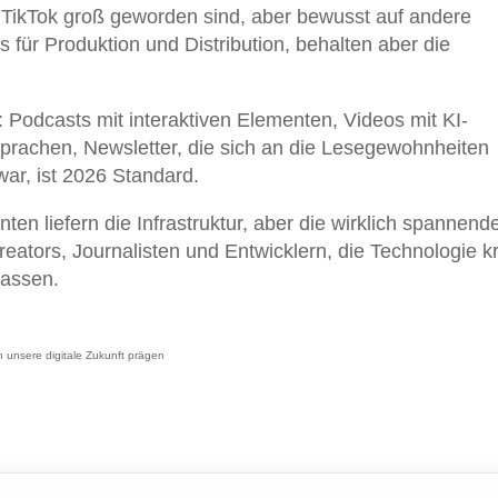
TikTok groß geworden sind, aber bewusst auf andere
s für Produktion und Distribution, behalten aber die
 Podcasts mit interaktiven Elementen, Videos mit KI-
Sprachen, Newsletter, die sich an die Lesegewohnheiten
ar, ist 2026 Standard.
en liefern die Infrastruktur, aber die wirklich spannend
reators, Journalisten und Entwicklern, die Technologie kr
lassen.
 unsere digitale Zukunft prägen