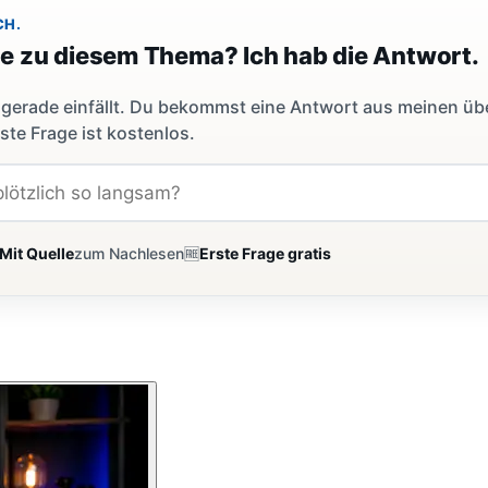
CH.
ge zu diesem Thema? Ich hab die Antwort.
dir gerade einfällt. Du bekommst eine Antwort aus meinen ü
ste Frage ist kostenlos.
Mit Quelle
zum Nachlesen
🆓
Erste Frage gratis