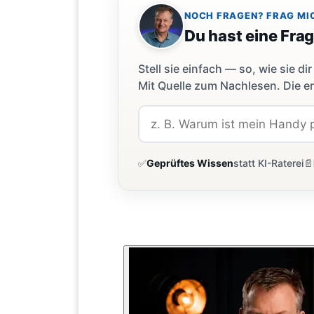
NOCH FRAGEN? FRAG MI
Du hast eine Fra
Stell sie einfach — so, wie sie 
Mit Quelle zum Nachlesen. Die er
✅
Geprüftes Wissen
statt KI-Raterei
📄