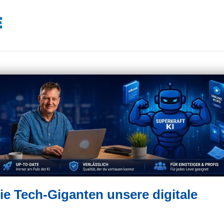
ie Tech-Giganten unsere digitale