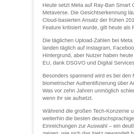
Heute setzt Meta auf Ray-Ban Smart Gl
Metaverse. Die Gesichtserkennung läu
Cloud-basierten Ansatz der frühen 20
Feature kritisiert wurde, gilt heute al
Die täglichen Upload-Zahlen bei Meta 
landen täglich auf Instagram, Facebo
Hintergrund, aber Nutzer haben heute 
EU, dank DSGVO und Digital Services
Besonders spannend wird es bei den M
biometrischer Authentifizierung übe
Was vor zehn Jahren unmöglich schien,
wenn ihr sie aufsetzt.
Während die großen Tech-Konzerne um
weiterhin die besten deutschsprachig
Einreichungen zur Auswahl – ein deut
zeigen, wie sich das Netz gewandelt h