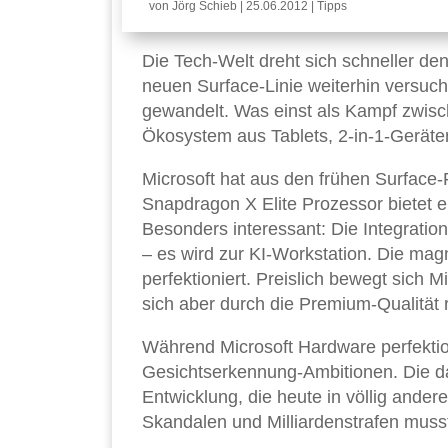
von
Jörg Schieb
|
25.06.2012
|
Tipps
Die Tech-Welt dreht sich schneller d
neuen Surface-Linie weiterhin versuch
gewandelt. Was einst als Kampf zwisc
Ökosystem aus Tablets, 2-in-1-Geräte
Microsoft hat aus den frühen Surface-
Snapdragon X Elite Prozessor bietet e
Besonders interessant: Die Integratio
– es wird zur KI-Workstation. Die magn
perfektioniert. Preislich bewegt sich M
sich aber durch die Premium-Qualität re
Während Microsoft Hardware perfekti
Gesichtserkennung-Ambitionen. Die d
Entwicklung, die heute in völlig and
Skandalen und Milliardenstrafen mus