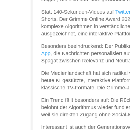
Statt 140-Sekunden-Videos auf
Twitte
Shorts. Der Grimme Online Award 2026
komplexe Algorithmen in verständlich
ausgezeichnet, eine interaktive Plattfo
Besonders beeindruckend: Der Publiku
App
, die Nachrichten personalisiert au
Spagat zwischen Relevanz und Neutrali
Die Medienlandschaft hat sich radikal
heute KI-gestützte, interaktive Plattf
klassische TV-Formate. Die Grimme-Ju
Ein Trend fällt besonders auf: Die Rü
belohnt der Algorithmus wieder fundier
weil sie direkten Zugang ohne Social-M
Interessant ist auch der Generationsw