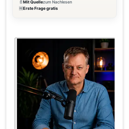
📄
Mit Quelle
zum Nachlesen
🆓
Erste Frage gratis