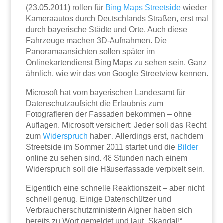
(23.05.2011) rollen für
Bing Maps Streetside
wieder
Kameraautos durch Deutschlands Straßen, erst mal
durch bayerische Städte und Orte. Auch diese
Fahrzeuge machen 3D-Aufnahmen. Die
Panoramaansichten sollen später im
Onlinekartendienst Bing Maps zu sehen sein. Ganz
ähnlich, wie wir das von Google Streetview kennen.
Microsoft hat vom bayerischen Landesamt für
Datenschutzaufsicht die Erlaubnis zum
Fotografieren der Fassaden bekommen – ohne
Auflagen. Microsoft versichert: Jeder soll das Recht
zum
Widerspruch
haben. Allerdings erst, nachdem
Streetside im Sommer 2011 startet und die
Bilder
online zu sehen sind. 48 Stunden nach einem
Widerspruch soll die Häuserfassade verpixelt sein.
Eigentlich eine schnelle Reaktionszeit – aber nicht
schnell genug. Einige Datenschützer und
Verbraucherschutzministerin Aigner haben sich
bereits zu Wort gemeldet und laut „Skandal!“