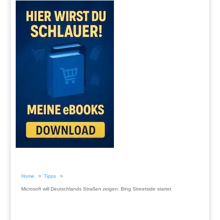
Home
Tipps
Microsoft will Deutschlands Straßen zeigen: Bing Streetside startet