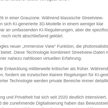
2026 in einer Grauzone. Während klassische Streetview-
 sich KI-generierte 3D-Modelle in einem weniger klar
zwar an umfassenden KI-Regulierungen, aber die spezifis
 noch nicht abschließend geklärt.
gles neuer „Immersive View“ Funktion, die photorealisti
ietet. Diese Technologie kombiniert Streetview-Daten m
ner nahezu nahtlosen virtuellen Erfahrung.
 Entwicklung mittlerweile kritischer als früher. Während
, fordern sie inzwischen klarere Regelungen für KI-gest
rter Technologie werden private Bereiche immer detailli
 und Privatheit hat sich seit 2020 deutlich intensiviert.
 die zunehmende Digitalisierung haben das Bewusstsei