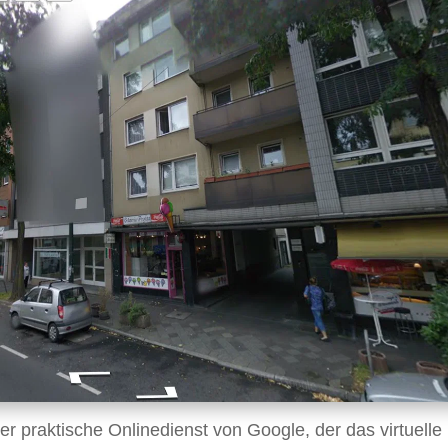
er praktische Onlinedienst von Google, der das virtuelle