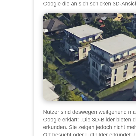
Google die an sich schicken 3D-Ansic
Nutzer sind deswegen weitgehend mach
Google erklärt: „Die 3D-Bilder bieten 
erkunden. Sie zeigen jedoch nicht me
Ort besucht oder Luftbilder erkundet, d