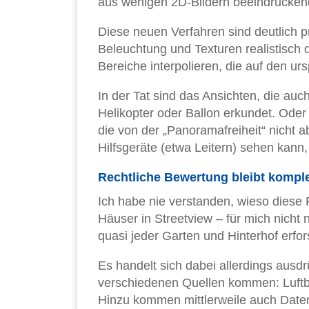
aus wenigen 2D-Bildern beeindrucken
Diese neuen Verfahren sind deutlich p
Beleuchtung und Texturen realistisch 
Bereiche interpolieren, die auf den u
In der Tat sind das Ansichten, die au
Helikopter oder Ballon erkundet. Oder
die von der „Panoramafreiheit“ nicht 
Hilfsgeräte (etwa Leitern) sehen kann, 
Rechtliche Bewertung bleibt kompl
Ich habe nie verstanden, wieso diese P
Häuser in Streetview – für mich nich
quasi jeder Garten und Hinterhof erfor
Es handelt sich dabei allerdings aus
verschiedenen Quellen kommen: Luftb
Hinzu kommen mittlerweile auch Date