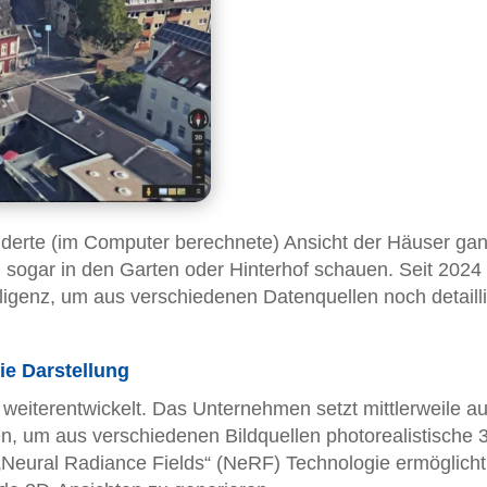
nderte (im Computer berechnete) Ansicht der Häuser gan
ogar in den Garten oder Hinterhof schauen. Seit 2024 
lligenz, um aus verschiedenen Datenquellen noch detailli
ie Darstellung
 weiterentwickelt. Das Unternehmen setzt mittlerweile au
n, um aus verschiedenen Bildquellen photorealistische 
„Neural Radiance Fields“ (NeRF) Technologie ermöglicht