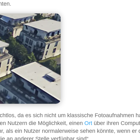
hten.
tlos, da es sich nicht um klassische Fotoaufnahmen ha
den Nutzern die Möglichkeit, einen
Ort
über ihren Comput
hr, als ein Nutzer normalerweise sehen könnte, wenn er
ie an anderer Stelle verfügbar sind“.