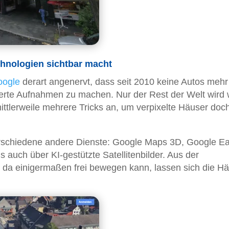
hnologien sichtbar macht
oogle
derart angenervt, dass seit 2010 keine Autos mehr
ierte Aufnahmen zu machen. Nur der Rest der Welt wird 
ttlerweile mehrere Tricks an, um verpixelte Häuser doc
verschiedene andere Dienste: Google Maps 3D, Google Ea
 auch über KI-gestützte Satellitenbilder. Aus der
h da einigermaßen frei bewegen kann, lassen sich die H