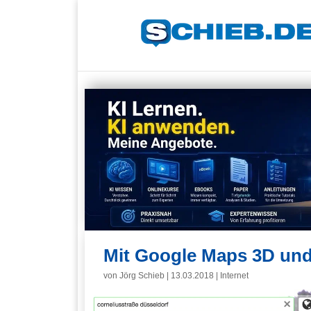
Mit Google Maps 3D und
von
Jörg Schieb
|
13.03.2018
|
Internet