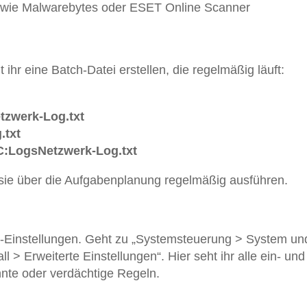
s wie Malwarebytes oder ESET Online Scanner
ihr eine Batch-Datei erstellen, die regelmäßig läuft:
zwerk-Log.txt
.txt
:LogsNetzwerk-Log.txt
t sie über die Aufgabenplanung regelmäßig ausführen.
l-Einstellungen. Geht zu „Systemsteuerung > System un
 > Erweiterte Einstellungen“. Hier seht ihr alle ein- und
te oder verdächtige Regeln.