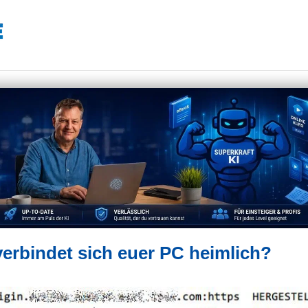
erbindet sich euer PC heimlich?