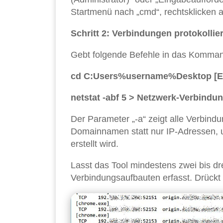
Startmenü nach „cmd“, rechtsklicken a
Schritt 2: Verbindungen protokollie
Gebt folgende Befehle in das Kommand
cd C:Users%username%Desktop [Ei
netstat -abf 5 > Netzwerk-Verbindun
Der Parameter „-a“ zeigt alle Verbindu
Domainnamen statt nur IP-Adressen, u
erstellt wird.
Lasst das Tool mindestens zwei bis dr
Verbindungsaufbauten erfasst. Drückt