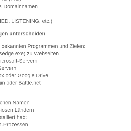
zw. Domainnamen
ED, LISTENING, etc.)
gen unterscheiden
an bekannten Programmen und Zielen:
msedge.exe) zu Webseiten
icrosoft-Servern
Servern
ox oder Google Drive
n oder Battle.net
ischen Namen
biosen Ländern
alliert habt
m-Prozessen