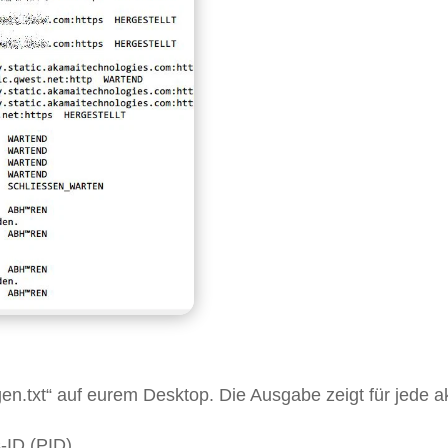
en.txt“ auf eurem Desktop. Die Ausgabe zeigt für jede a
-ID (PID)