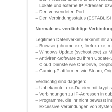
– Lokale und externe IP-Adressen b
– Den verwendeten Port
– Den Verbindungsstatus (ESTABLISH
Normale vs. verdächtige Verbindun
Legitimen Datenverkehr erkennt ihr 
– Browser (chrome.exe, firefox.exe, 
– Windows Update (svchost.exe) zu M
– Antiviren-Software zu ihren Update-
– Cloud-Dienste wie OneDrive, Dropb
– Gaming-Plattformen wie Steam, Origi
Verdächtig sind dagegen:
– Unbekannte .exe-Dateien mit krypt
– Verbindungen zu IP-Adressen in du
– Programme, die ihr nicht bewusst inst
– Excessive Verbindungen von Syste