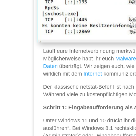
Läuft eure Internetverbindung merkwü
Möglicherweise habt ihr euch
Malware
Daten
überträgt. Wir zeigen euch, wi
wirklich mit dem
Internet
kommunizier
Der klassische netstat-Befehl ist nac
Während viele zu kostenpflichtigen Mon
Schritt 1: Eingabeaufforderung als 
Unter Windows 11 und 10 drückt ihr die
ausführen“. Bei Windows 8.1 rechtskli
(Administrator)“ oder „Eingabeaufford