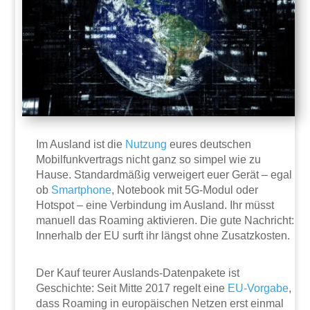
Im Ausland ist die
Nutzung
eures deutschen
Mobilfunkvertrags nicht ganz so simpel wie zu
Hause. Standardmäßig verweigert euer Gerät – egal
ob
Smartphone
, Notebook mit 5G-Modul oder
Hotspot – eine Verbindung im Ausland. Ihr müsst
manuell das Roaming aktivieren. Die gute Nachricht:
Innerhalb der EU surft ihr längst ohne Zusatzkosten.
Der Kauf teurer Auslands-Datenpakete ist
Geschichte: Seit Mitte 2017 regelt eine
EU-Vorgabe
,
dass Roaming in europäischen Netzen erst einmal