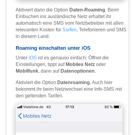
Aktiviert dann die Option
Daten-Roaming
. Beim
Einbuchen ins ausländische Netz erhaltet ihr
automatisch eine SMS vom Netzbetreiber mit allen
relevanten Kosten für
Surfen
, Telefonieren und SMS
in diesem Land.
Roaming einschalten unter iOS
Unter
iOS
ist es genauso einfach: Öffnet die
Einstellungen, tippt auf
Mobiles Netz
oder
Mobilfunk
, dann auf
Datenoptionen
.
Aktiviert die Option
Datenroaming
. Auch hier
bekommt ihr beim Netzwechsel eine Info-SMS mit
den geltenden Tarifen.