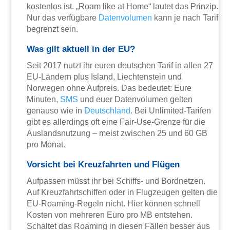
kostenlos ist. „Roam like at Home“ lautet das Prinzip.
Nur das verfügbare
Datenvolumen
kann je nach Tarif
begrenzt sein.
Was gilt aktuell in der EU?
Seit 2017 nutzt ihr euren deutschen Tarif in allen 27
EU-Ländern plus Island, Liechtenstein und
Norwegen ohne Aufpreis. Das bedeutet: Eure
Minuten,
SMS
und euer Datenvolumen gelten
genauso wie in
Deutschland
. Bei Unlimited-Tarifen
gibt es allerdings oft eine Fair-Use-Grenze für die
Auslandsnutzung – meist zwischen 25 und 60 GB
pro Monat.
Vorsicht bei Kreuzfahrten und Flügen
Aufpassen müsst ihr bei Schiffs- und Bordnetzen.
Auf Kreuzfahrtschiffen oder in Flugzeugen gelten die
EU-Roaming-Regeln nicht. Hier können schnell
Kosten von mehreren Euro pro MB entstehen.
Schaltet das Roaming in diesen Fällen besser aus