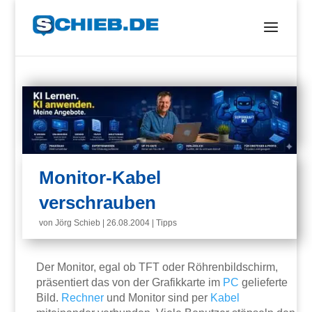
Monitor-Kabel
verschrauben
von
Jörg Schieb
|
26.08.2004
|
Tipps
Der Monitor, egal ob TFT oder Röhrenbildschirm,
präsentiert das von der Grafikkarte im
PC
gelieferte
Bild.
Rechner
und Monitor sind per
Kabel