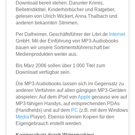
Download bereit stehen. Darunter Krimis,
Belletristiktitel, Kinderhörbücher und Ratgeber,
gelesen von Ulrich Wickert, Anna Thalbach und
anderen bekannten Stimmen.
Per Dalheimer, Geschäftsführer der Libri.de
Internet
GmbH: Mit der Einführung von MP3-Audiobooks
bauen wir unsere Sortimentsführerschaft bei
Medienprodukten weiter aus.
Bis März 2006 sollen über 1.000 Titel zum
Download verfügbar sein.
Die MP3-Audiobooks lassen sich im Gegensatz zu
anderen Verfahren auf allen gängigen MP3-Geräten
abspielen: Auf dem iPod von
Apple
genauso wie auf
MP3-fähigen Handys, auf entsprechenden PDAs
(Handhelds) und auf dem
PC
(z.B. mit dem Windows
Media
Player). Ebenso können Kopien für den
Eigengebrauch erstellt werden.
Kopierschutz durch Watermarking