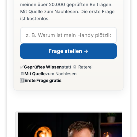
meinen über 20.000 geprüften Beiträgen.
Mit Quelle zum Nachlesen. Die erste Frage
ist kostenlos.
Frage stellen →
✅
Geprüftes Wissen
statt KI-Raterei
📄
Mit Quelle
zum Nachlesen
🆓
Erste Frage gratis