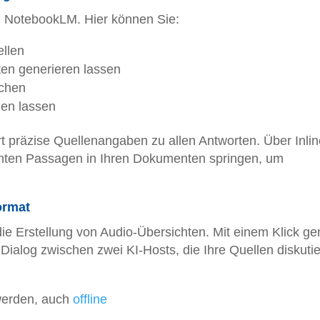
n NotebookLM. Hier können Sie:
ellen
n generieren lassen
uchen
en lassen
t präzise Quellenangaben zu allen Antworten. Über Inlin
vanten Passagen in Ihren Dokumenten springen, um
ormat
die Erstellung von Audio-Übersichten. Mit einem Klick gen
ialog zwischen zwei KI-Hosts, die Ihre Quellen diskutie
werden, auch
offline