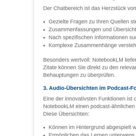
Der Chatbereich ist das Herzstück vo
Gezielte Fragen zu Ihren Quellen st
Zusammenfassungen und Übersichte
Nach spezifischen Informationen s
Komplexe Zusammenhänge versteh
Besonders wertvoll: NotebookLM liefer
Zitate können Sie direkt zu den rele
Behauptungen zu überprüfen.
3. Audio-Übersichten im Podcast-F
Eine der innovativsten Funktionen ist 
NotebookLM einen podcast-ähnlichen D
Diese Übersichten:
Können im Hintergrund abgespielt 
Ermöglichen das Lernen unterwegs