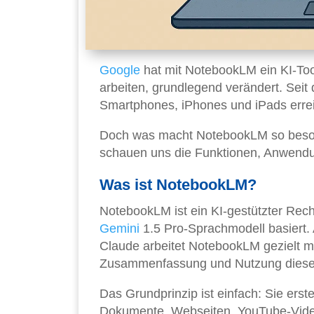
Google
hat mit NotebookLM ein KI-Tool
arbeiten, grundlegend verändert. Seit 
Smartphones, iPhones und iPads erre
Doch was macht NotebookLM so besond
schauen uns die Funktionen, Anwendu
Was ist NotebookLM?
NotebookLM ist ein KI-gestützter Rech
Gemini
1.5 Pro-Sprachmodell basiert.
Claude arbeitet NotebookLM gezielt m
Zusammenfassung und Nutzung dieser 
Das Grundprinzip ist einfach: Sie ers
Dokumente, Webseiten, YouTube-Video