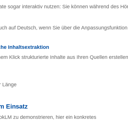
te sogar interaktiv nutzen: Sie können während des Hö
auch auf Deutsch, wenn Sie über die Anpassungsfunktion
he Inhaltsextraktion
m Klick strukturierte Inhalte aus Ihren Quellen erstellen
r Länge
m Einsatz
okLM zu demonstrieren, hier ein konkretes