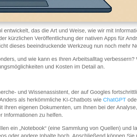
 entwickelt, das die Art und Weise, wie wir mit Informat
der kürzlichen Veröffentlichung der nativen Apps für Andr
icht dieses beeindruckende Werkzeug nun noch mehr Nu
ers, und wie kann es Ihren Arbeitsalltag verbessern? 
ngsmöglichkeiten und Kosten im Detail an.
erche- und Wissenassistent, der auf Googles fortschritt
 Anders als herkömmliche KI-Chatbots wie
ChatGPT
ode
it Ihren eigenen Dokumenten, um Ihnen bei der Analyse
Informationen zu helfen.
tellen ein „Notebook“ (eine Sammlung von Quellen) und l
s oder andere Inhalte hoch. Anschließend können Sie 