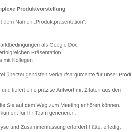
mplexe Produktvorstellung
it dem Namen „Produktpräsentation“.
Marktbedingungen als Google Doc
erfolgreichen Präsentation
s mit Kollegen
drei überzeugendsten Verkaufsargumente für unser Produ
und liefert eine präzise Antwort mit Zitaten aus den
, die Sie auf dem Weg zum Meeting anhören können.
okument für Ihr Team generieren.
yse und Zusammenfassung erfordert hätte, erledigt