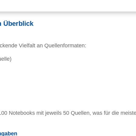
m Überblick
ckende Vielfalt an Quellenformaten:
elle)
 100 Notebooks mit jeweils 50 Quellen, was für die meist
angaben