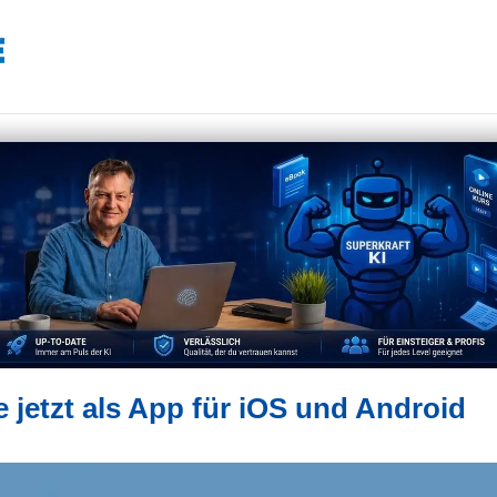
jetzt als App für iOS und Android