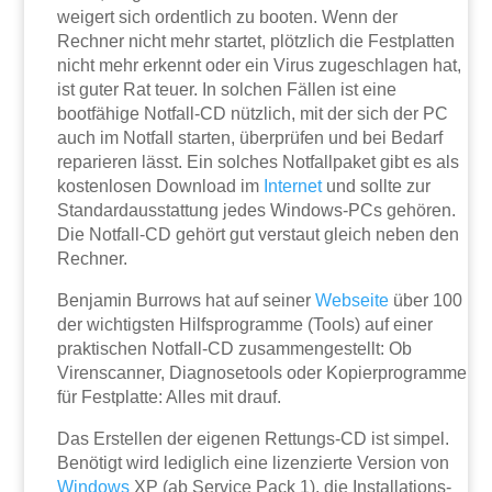
weigert sich ordentlich zu booten. Wenn der
Rechner nicht mehr startet, plötzlich die Festplatten
nicht mehr erkennt oder ein Virus zugeschlagen hat,
ist guter Rat teuer. In solchen Fällen ist eine
bootfähige Notfall-CD nützlich, mit der sich der PC
auch im Notfall starten, überprüfen und bei Bedarf
reparieren lässt. Ein solches Notfallpaket gibt es als
kostenlosen Download im
Internet
und sollte zur
Standardausstattung jedes Windows-PCs gehören.
Die Notfall-CD gehört gut verstaut gleich neben den
Rechner.
Benjamin Burrows hat auf seiner
Webseite
über 100
der wichtigsten Hilfsprogramme (Tools) auf einer
praktischen Notfall-CD zusammengestellt: Ob
Virenscanner, Diagnosetools oder Kopierprogramme
für Festplatte: Alles mit drauf.
Das Erstellen der eigenen Rettungs-CD ist simpel.
Benötigt wird lediglich eine lizenzierte Version von
Windows
XP (ab Service Pack 1), die Installations-