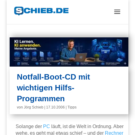
Notfall-Boot-CD mit
wichtigen Hilfs-
Programmen
von
Jörg Schieb
|
17.10.2006
|
Tipps
Solange der
PC
läuft, ist die Welt in Ordnung. Aber
wehe, es geht mal etwas schief – und der
Rechner