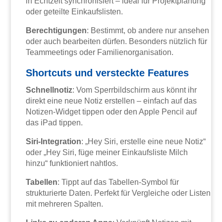
in Echtzeit synchronisiert – ideal für Projektplanung
oder geteilte Einkaufslisten.
Berechtigungen
: Bestimmt, ob andere nur ansehen
oder auch bearbeiten dürfen. Besonders nützlich für
Teammeetings oder Familienorganisation.
Shortcuts und versteckte Features
Schnellnotiz
: Vom Sperrbildschirm aus könnt ihr
direkt eine neue Notiz erstellen – einfach auf das
Notizen-Widget tippen oder den Apple Pencil auf
das iPad tippen.
Siri-Integration
: „Hey Siri, erstelle eine neue Notiz“
oder „Hey Siri, füge meiner Einkaufsliste Milch
hinzu“ funktioniert nahtlos.
Tabellen
: Tippt auf das Tabellen-Symbol für
strukturierte Daten. Perfekt für Vergleiche oder Listen
mit mehreren Spalten.