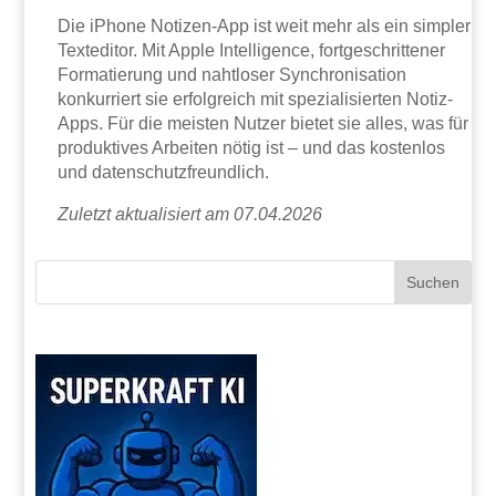
Die iPhone Notizen-App ist weit mehr als ein simpler
Texteditor. Mit Apple Intelligence, fortgeschrittener
Formatierung und nahtloser Synchronisation
konkurriert sie erfolgreich mit spezialisierten Notiz-
Apps. Für die meisten Nutzer bietet sie alles, was für
produktives Arbeiten nötig ist – und das kostenlos
und datenschutzfreundlich.
Zuletzt aktualisiert am 07.04.2026