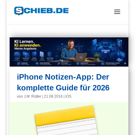
iPhone Notizen-App: Der
komplette Guide für 2026
von
J.M. Rütter
|
21.08.2016
|
iOS