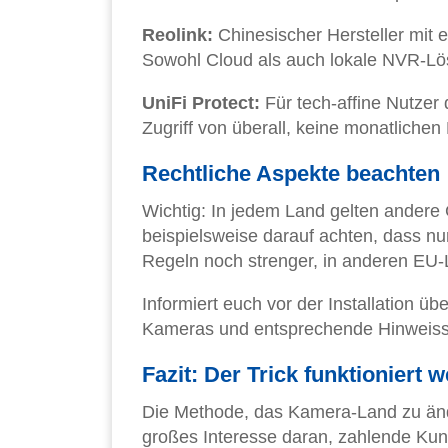
Reolink:
Chinesischer Hersteller mit 
Sowohl Cloud als auch lokale NVR-Lö
UniFi Protect:
Für tech-affine Nutzer
Zugriff von überall, keine monatlichen
Rechtliche Aspekte beachten
Wichtig: In jedem Land gelten andere
beispielsweise darauf achten, dass nur
Regeln noch strenger, in anderen EU-
Informiert euch vor der Installation ü
Kameras und entsprechende Hinweissc
Fazit: Der Trick funktioniert w
Die Methode, das Kamera-Land zu ände
großes Interesse daran, zahlende Ku