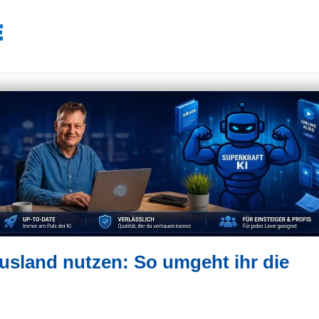
usland nutzen: So umgeht ihr die