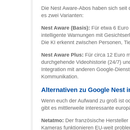
Die Nest Aware-Abos haben sich seit d
es zwei Varianten:
Nest Aware (Basis):
Für etwa 6 Euro m
intelligente Warnungen mit Gesichtserk
Die KI erkennt zwischen Personen, Ti
Nest Aware Plus:
Für circa 12 Euro mo
durchgehende Videohistorie (24/7) und
Integration mit anderen Google-Diens
Kommunikation.
Alternativen zu Google Nest 
Wenn euch der Aufwand zu groß ist od
gibt es mittlerweile interessante europ
Netatmo:
Der französische Hersteller
Kameras funktionieren EU-weit proble