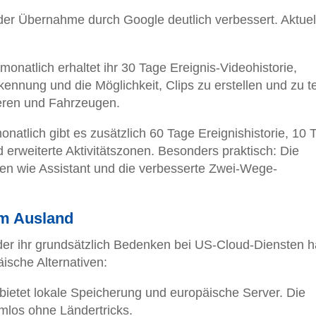
er Übernahme durch Google deutlich verbessert. Aktuell
onatlich erhaltet ihr 30 Tage Ereignis-Videohistorie,
ennung und die Möglichkeit, Clips zu erstellen und zu te
eren und Fahrzeugen.
natlich gibt es zusätzlich 60 Tage Ereignishistorie, 10 
 erweiterte Aktivitätszonen. Besonders praktisch: Die
ten wie Assistant und die verbesserte Zwei-Wege-
im Ausland
er ihr grundsätzlich Bedenken bei US-Cloud-Diensten h
äische Alternativen:
 bietet lokale Speicherung und europäische Server. Die
mlos ohne Ländertricks.