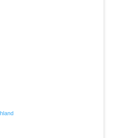
hland