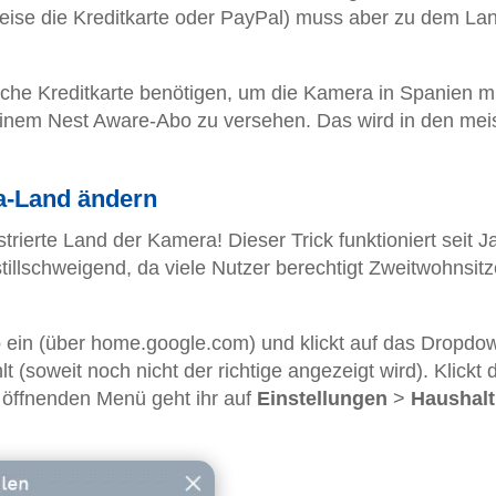
sweise die Kreditkarte oder PayPal) muss aber zu dem La
ische Kreditkarte benötigen, um die Kamera in Spanien mi
nem Nest Aware-Abo zu versehen. Das wird in den mei
a-Land ändern
strierte Land der Kamera! Dieser Trick funktioniert seit J
tillschweigend, da viele Nutzer berechtigt Zweitwohnsitz
 ein (über home.google.com) und klickt auf das Dropdo
 (soweit noch nicht der richtige angezeigt wird). Klickt
h öffnenden Menü geht ihr auf
Einstellungen
>
Haushalt