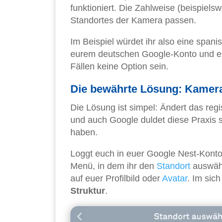
funktioniert. Die Zahlweise (beispiel
Standortes der Kamera passen.
Im Beispiel würdet ihr also eine span
eurem deutschen Google-Konto und ei
Fällen keine Option sein.
Die bewährte Lösung: Kamer
Die Lösung ist simpel: Ändert das regi
und auch Google duldet diese Praxis s
haben.
Loggt euch in euer Google Nest-Konto
Menü, in dem ihr den
Standort
auswählt
auf euer Profilbild oder
Avatar
. Im sic
Struktur
.