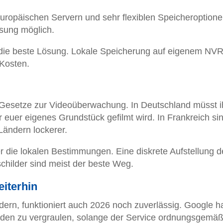
europäischen Servern und sehr flexiblen Speicheroptione
sung möglich.
 die beste Lösung. Lokale Speicherung auf eigenem NVR
 Kosten.
 Gesetze zur Videoüberwachung. In Deutschland müsst i
 euer eigenes Grundstück gefilmt wird. In Frankreich sin
Ländern lockerer.
ber die lokalen Bestimmungen. Eine diskrete Aufstellung d
hilder sind meist der beste Weg.
eiterhin
rn, funktioniert auch 2026 noch zuverlässig. Google ha
nden zu vergraulen, solange der Service ordnungsgemä