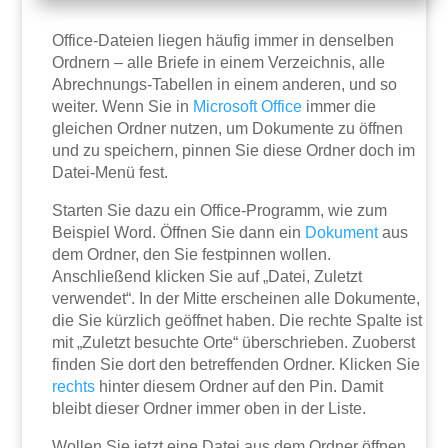
Office-Dateien liegen häufig immer in denselben
Ordnern – alle Briefe in einem Verzeichnis, alle
Abrechnungs-Tabellen in einem anderen, und so
weiter. Wenn Sie in
Microsoft
Office
immer die
gleichen Ordner nutzen, um Dokumente zu öffnen
und zu speichern, pinnen Sie diese Ordner doch im
Datei-Menü fest.
Starten Sie dazu ein Office-Programm, wie zum
Beispiel Word. Öffnen Sie dann ein
Dokument
aus
dem Ordner, den Sie festpinnen wollen.
Anschließend klicken Sie auf „Datei, Zuletzt
verwendet“. In der Mitte erscheinen alle Dokumente,
die Sie kürzlich geöffnet haben. Die rechte Spalte ist
mit „Zuletzt besuchte Orte“ überschrieben. Zuoberst
finden Sie dort den betreffenden Ordner. Klicken Sie
rechts
hinter diesem Ordner auf den Pin. Damit
bleibt dieser Ordner immer oben in der Liste.
Wollen Sie jetzt eine Datei aus dem Ordner öffnen,