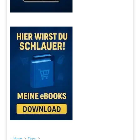
Home
Tipps